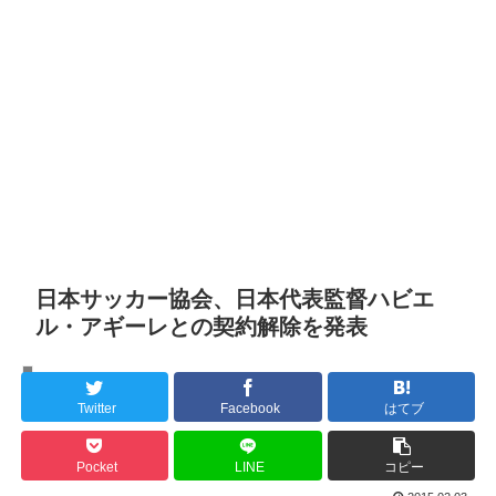
日本サッカー協会、日本代表監督ハビエ
ル・アギーレとの契約解除を発表
Football
Twitter
Facebook
はてブ
Pocket
LINE
コピー