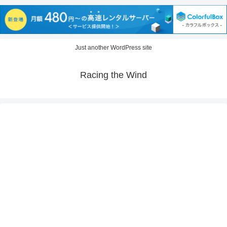
Just another WordPress site
Racing the Wind