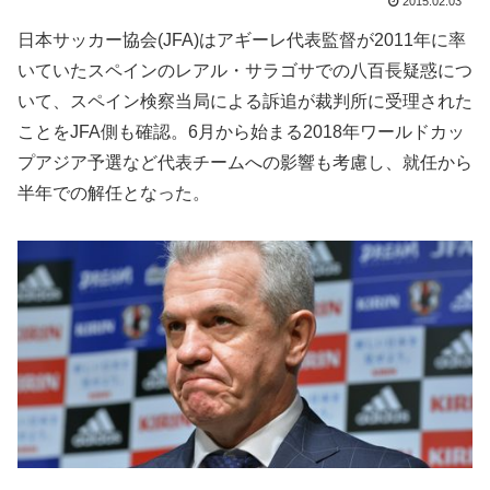
2015.02.03
日本サッカー協会(JFA)はアギーレ代表監督が2011年に率
いていたスペインのレアル・サラゴサでの八百長疑惑につ
いて、スペイン検察当局による訴追が裁判所に受理された
ことをJFA側も確認。6月から始まる2018年ワールドカッ
プアジア予選など代表チームへの影響も考慮し、就任から
半年での解任となった。