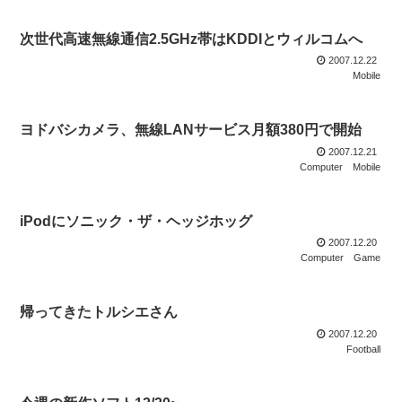
次世代高速無線通信2.5GHz帯はKDDIとウィルコムへ
2007.12.22
Mobile
ヨドバシカメラ、無線LANサービス月額380円で開始
2007.12.21
Computer
Mobile
iPodにソニック・ザ・ヘッジホッグ
2007.12.20
Computer
Game
帰ってきたトルシエさん
2007.12.20
Football