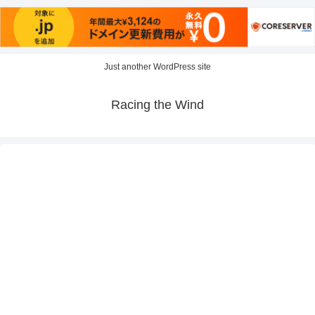
Just another WordPress site
Racing the Wind