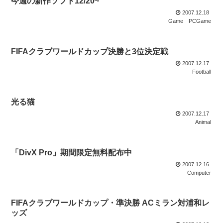
今週の新作ソフト12/20~
2007.12.18
Game
PCGame
FIFAクラブワールドカップ決勝と3位決定戦
2007.12.17
Football
光る猫
2007.12.17
Animal
「DivX Pro」期間限定無料配布中
2007.12.16
Computer
FIFAクラブワールドカップ・準決勝 ACミラン対浦和レ
ッズ