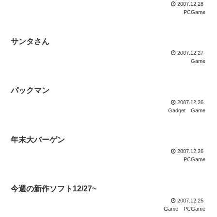
2007.12.28
PCGame
サンタさん
2007.12.27
Game
パックマン
2007.12.26
Gadget
Game
年末大バーゲン
2007.12.26
PCGame
今週の新作ソフト12/27~
2007.12.25
Game
PCGame