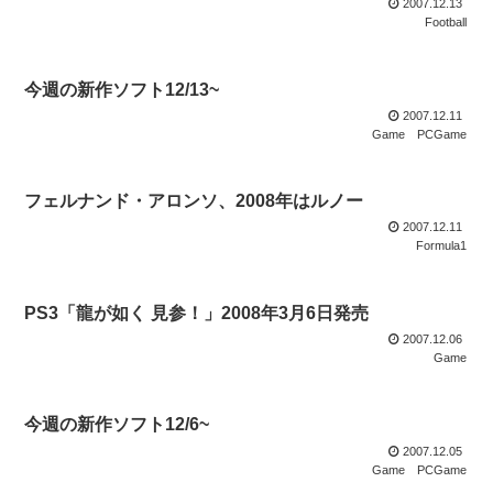
2007.12.13
Football
今週の新作ソフト12/13~
2007.12.11
Game
PCGame
フェルナンド・アロンソ、2008年はルノー
2007.12.11
Formula1
PS3「龍が如く 見参！」2008年3月6日発売
2007.12.06
Game
今週の新作ソフト12/6~
2007.12.05
Game
PCGame