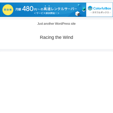
Just another WordPress site
Racing the Wind