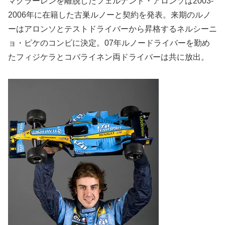
マクラーレンを離脱したフェルナンド・アロンソは2003-
2006年に在籍した古巣ルノーと契約を発表。来期のルノ
ーはアロンソとテストドライバーから昇格するネルシーニ
ョ・ピケのコンビに決定。07年ルノードライバーを勤め
たフィジケラとコバライネン両ドライバーは共に放出。