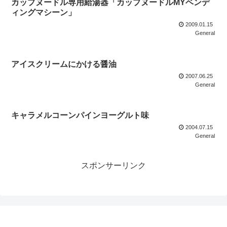
カップヌードル専用給湯器「カップヌードルMYベンデ
ィングマシーン」
2009.01.15
General
アイスクリームにかける醤油
2007.06.25
General
キャラメルコーンパインヨーグルト味
2004.07.15
General
スポンサーリンク