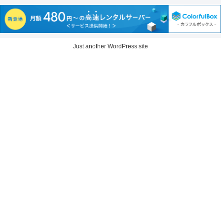
Just another WordPress site