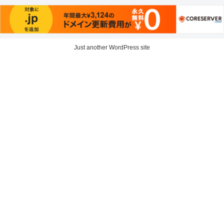
Just another WordPress site