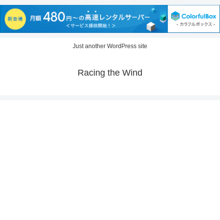
Just another WordPress site
Racing the Wind