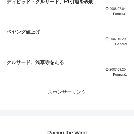
ディビッド・クルサード、F1引退を表明
2008.07.04
Formula1
ペヤング値上げ
2007.10.20
General
クルサード、浅草寺を走る
2007.09.20
Formula1
スポンサーリンク
Racing the Wind