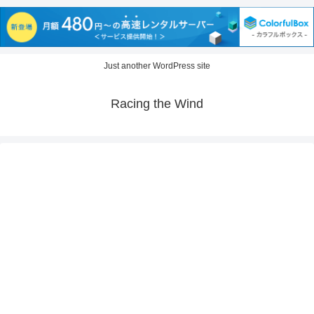
Just another WordPress site
Racing the Wind