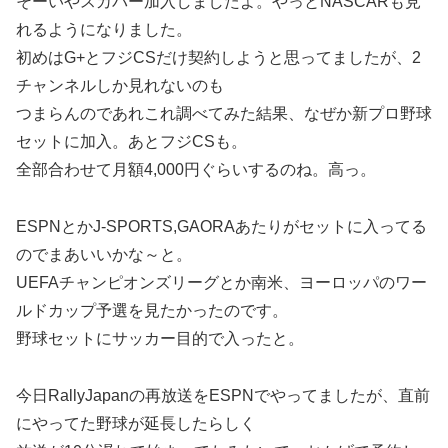
そーいやスカパー加入しましたよ。やっとNASCARも見
れるようになりました。
初めはG+とフジCSだけ契約しようと思ってましたが、2
チャンネルしか見れないのも
つまらんのであれこれ調べてみた結果、なぜか新プロ野球
セットに加入。あとフジCSも。
全部合わせて月額4,000円ぐらいするのね。高っ。
ESPNとかJ-SPORTS,GAORAあたりがセットに入ってる
のでまあいいかな～と。
UEFAチャンピオンズリーグとか南米、ヨーロッパのワー
ルドカップ予選を見たかったのです。
野球セットにサッカー目的で入ったと。
今日RallyJapanの再放送をESPNでやってましたが、直前
にやってた野球が延長したらしく