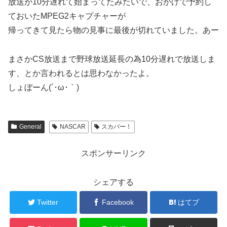
放送が10分遅れて始まってたみたいで、おかげで予約し
ておいたMPEG2キャプチャーが
帰ってきて見たら物の見事に最後が切れていました。あー
まさかCS放送まで野球放送延長の為10分遅れで放送しま
す、とか言われるとは思わなかったよ。
しょぼーん(´･ω･｀)
General
NASCAR
スカパー！
スポンサーリンク
シェアする
Twitter
Facebook
はてブ