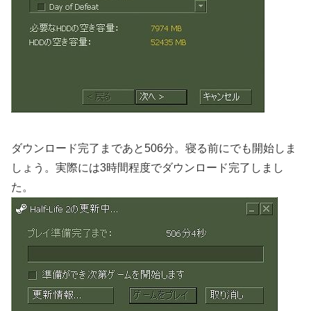
ダウンロード完了まであと506分。寝る前にでも開始しま
しょう。実際には3時間程度でダウンロード完了しまし
た。