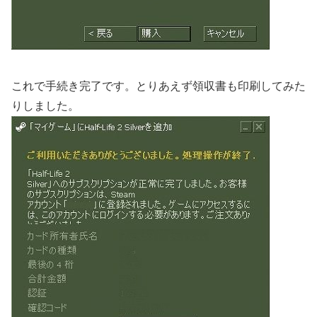
これで手続き完了です。とりあえず領収書も印刷してみた
りしました。