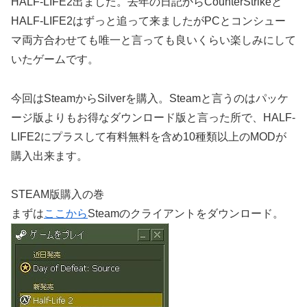
HALF-LIFE2出ました。去年の日記からCounterStrikeと
HALF-LIFE2はずっと追って来ましたがPCとコンシュー
マ両方合わせても唯一と言っても良いくらい楽しみにして
いたゲームです。
今回はSteamからSilverを購入。Steamと言うのはパッケ
ージ版よりもお得なダウンロード版と言った所で、HALF-
LIFE2にプラスして有料無料を含め10種類以上のMODが
購入出来ます。
STEAM版購入の巻
まずは
ここから
Steamのクライアントをダウンロード。