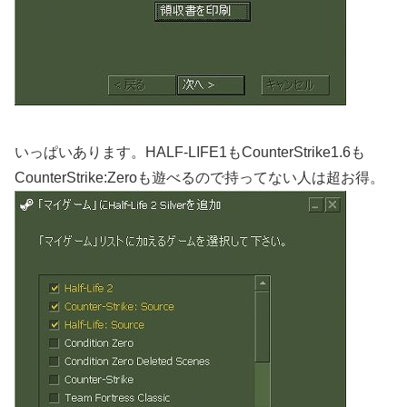
いっぱいあります。HALF-LIFE1もCounterStrike1.6も
CounterStrike:Zeroも遊べるので持ってない人は超お得。