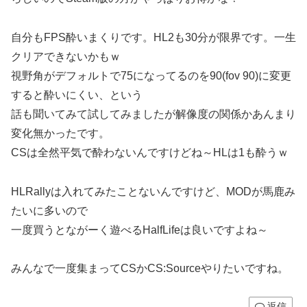
自分もFPS酔いまくりです。HL2も30分が限界です。一生
クリアできないかもｗ
視野角がデフォルトで75になってるのを90(fov 90)に変更
すると酔いにくい、という
話も聞いてみて試してみましたが解像度の関係かあんまり
変化無かったです。
CSは全然平気で酔わないんですけどね～HLは1も酔うｗ
HLRallyは入れてみたことないんですけど、MODが馬鹿み
たいに多いので
一度買うとながーく遊べるHalfLifeは良いですよね～
みんなで一度集まってCSかCS:Sourceやりたいですね。
返信