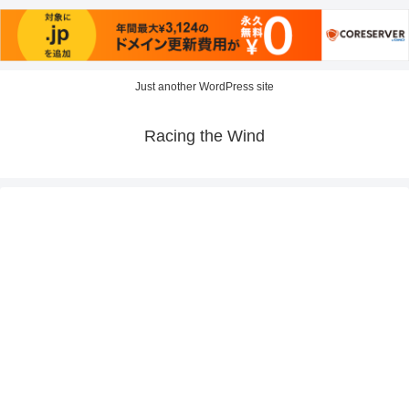
Just another WordPress site
Racing the Wind