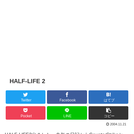
HALF-LIFE 2
Twitter
Facebook
はてブ
Pocket
LINE
コピー
2004.11.21