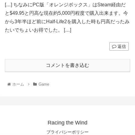
[…] ちなみにPC版「オレンジボックス」はSteam経由だ
と$49.95と円高な現在約5,000円程度で購入出来ます。今
から3年半ほど前にHalf-Life2を購入した時も円高だったみ
たいでちょいお得でした。 […]
返信
コメントを書き込む
ホーム
Game
Racing the Wind
プライバシーポリシー