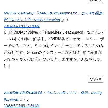
NVIDIAとValveが「Half-Life 2:Deathmatch」など4作品無
料プレゼント中 - racing the wind
より:
2008年1月12日 12:09 AM
[…] NVIDIAとValveは「Half-Life2:Deathmatch」などPCゲ
ーム4本を無料で解放中。NVIDIA製ビデオカードのユーザ
ーであることと、Steamをインストールしてあることのみ
が条件です。Steamのインストールなどは3年前の記事な
のであんまり役に立たない気もしますすがこんな感じで。
[…]
返信
Xbox360,FPS5本収録「オレンジボックス」発売 - racing
the wind
より:
2008年3月14日 12:54 AM