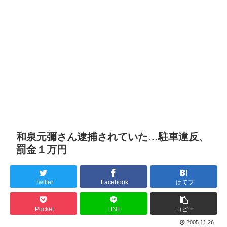
和泉元彌さん逮捕されていた…駐車違反、
罰金１万円
Twitter
Facebook
はてブ
Pocket
LINE
コピー
2005.11.26