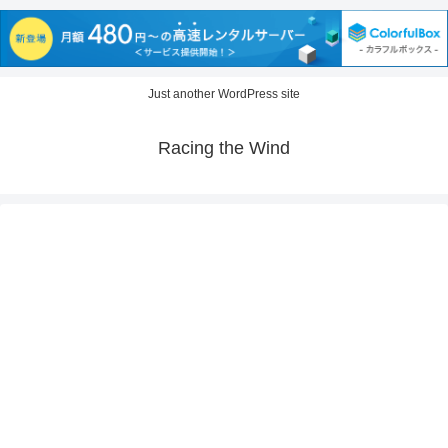
Just another WordPress site
Racing the Wind