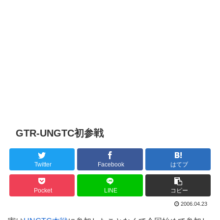
GTR-UNGTC初参戦
Twitter
Facebook
はてブ
Pocket
LINE
コピー
2006.04.23