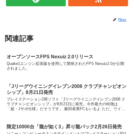
Nixx
関連記事
オープンソースFPS Nexuiz 2.0リリース
Quake1エンジン拡張版を使用して開発されたFPS Nexuiz2.0が公開
されました。
「Jリーグウイニングイレブン2008 クラブチャンピオン
シップ」8月21日発売
プレイステーション2用ソフト「Jリーグウイニングイレブン2008 ク
ラブチャンピオンシップ」が8月21日に発売。今作最大の特徴は
「超・Jサポ仕様」だそうです。 飯田産業FCもいるよ ただ、ウイニ
ングイレブンシリーズもこれ以上進化さ...
限定10000台「龍が如く3」昇り龍パック2月26日発売
ソニー・コンピュータエンタテインメントはプレイステーション3(以