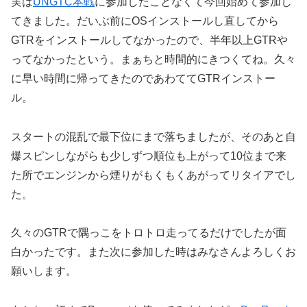
実は
UNGTC本戦
に参加したことなくて今回始めて参加し
てきました。だいぶ前にOSインストールし直してから
GTRをインストールしてなかったので、半年以上GTRや
ってなかったという。まぁちと時間的にきつくてね。久々
に早い時間に帰ってきたのであわててGTRインストー
ル。
スタートの混乱で最下位にまで落ちましたが、そのあと自
爆スピンしながらも少しずつ順位も上がって10位まで来
た所でエンジンから煙りがもくもくあがってリタイアでし
た。
久々のGTRで隅っこをトロトロ走ってるだけでしたが面
白かったです。また次に参加した時はみなさんよろしくお
願いします。