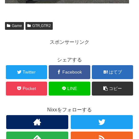
Game
GTR,GTR2
スポンサーリンク
シェアする
Twitter
Facebook
はてブ
Pocket
LINE
コピー
Nixxをフォローする