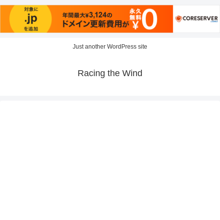
Just another WordPress site
Racing the Wind