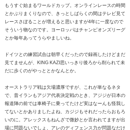
もうすぐ始まるワールドカップ。オンラインレースの時間
とかぶりまくりなので、きっとしばらくの間はテレビ見て
レースさぼることが増えると思いますが4年に一度なので
そういう物なのです。ヨーロッパはチャンピオンズリーグ
とか毎年あってうらやましいね。
ドイツとの練習試合は朝早くだったので録画したけどまだ
見てませんが、KING KAZI思いっきり後ろから削られて未
だに歩くのがやっととかなんとか。
オーストラリア戦は欠場濃厚ですが、これが単なるネタ
で、昔イランもアジア代表決定戦のとき、アジジが日本の
報道陣の前では車椅子に乗ってたけど実はなーんも怪我し
てないとかありましたよね、カジジもそれだったらおもろ
いのに。アレックスもねんざで微妙とか言われてますが出
場に問題ないでしょ、アレのディフェンス力が問題なだけ