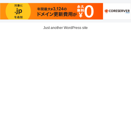
Just another WordPress site