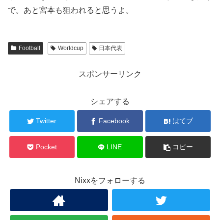
で。あと宮本も狙われると思うよ。
Football
Worldcup
日本代表
スポンサーリンク
シェアする
Twitter
Facebook
はてブ
Pocket
LINE
コピー
Nixxをフォローする