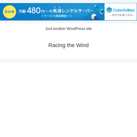
Just another WordPress site
Racing the Wind