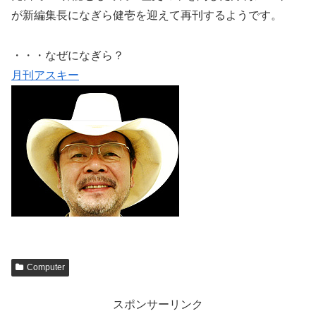
が新編集長になぎら健壱を迎えて再刊するようです。
・・・なぜになぎら？
月刊アスキー
Computer
スポンサーリンク