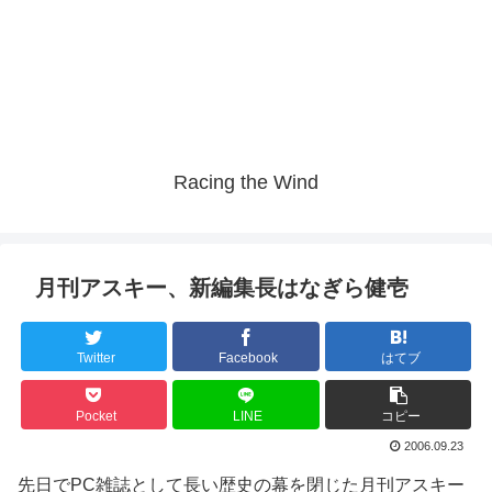
Racing the Wind
月刊アスキー、新編集長はなぎら健壱
Twitter
Facebook
はてブ
Pocket
LINE
コピー
2006.09.23
先日でPC雑誌として長い歴史の幕を閉じた月刊アスキー