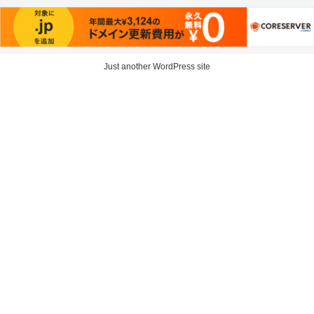
Just another WordPress site