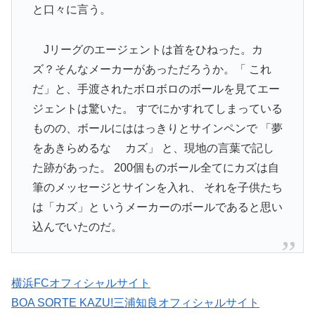
と口々に言う。
Jリーグのエージェントは首をひねった。カ
ズ？そんなメーカーがあっただろうか。「 これ
だ」と、手渡されたボロボロのボールを見てエー
ジェントは驚いた。 すでにかすれてしまっている
ものの、ボールにははっきりとサインペンで 「夢
をあきらめるな カズ」 と、現地の言葉で記し
た跡があった。 200個ものボール全てにカズは自
筆のメッセージとサインを入れ、 それを子供たち
は「カズ」と いうメーカーのボールであると思い
込んでいたのだ。
横浜FCオフィシャルサイト
BOA SORTE KAZU!三浦知良オフィシャルサイト