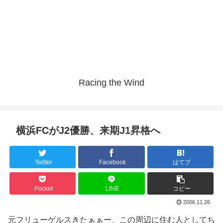
Racing the Wind
横浜FCがJ2優勝、来期J1昇格へ
Twitter
Facebook
はてブ
Pocket
LINE
コピー
2006.11.26
元フリューゲルスきたぁぁー、この周辺に住む人としてち