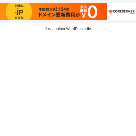
Just another WordPress site