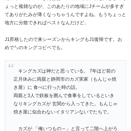
ょっと複雑なのが、このあたりの地域にJチームが多すぎ
てありがたみが薄くなっちゃうんですよね。もうちょっと
地方に分散できればベストなんだけど。
J1昇格したので来シーズンからキングもJ1復帰です。お
めで㌧のキングコピペでも。
キングカズは神だと思っている。 7年ほど前の
正月休みに両親と静岡市のカズ実家（もんじゃ焼
き屋）に 食べに行った時の話。
両親と3人で鉄板を囲んで食事をしているといき
なりキングカズが 玄関から入ってきた。もんじゃ
焼き屋に似合わないイタリアンないでたちで。
カズが 「俺いつもの～」と言って二階へ上がろ