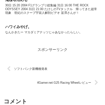
30日 15:20 2004 F1グランプリ総集編 31日 16:00 THE ROCK
ODYSSEY 2004 31日 21:00 たけしのTVタックル 帰ってきた超常
現象 世紀のスクープ宇宙人解剖ビデオ 韮澤さんが！
ハワイみやげ。
なんかきたー マカダミアナッツじゃあなかったらしい。
スポンサーリンク
ソフトバンク新機種発表
4Gamer.net:G25 Racing Wheelレビュー
コメント