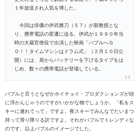
１年放送され人気を博した。
今回は俳優の伊武雅刀（５７）が新教授とな
り、携帯電話の変遷に迫る。伊武が１９９０年当
時の大蔵官僚役で出演した映画「バブルへＧ
Ｏ！！タイムマシンはドラム式」（２月１０日公
開）には、肩からバッテリーを下げるタイプをは
じめ、数々の携帯電話が登場している。
バブルと言うとなぜかホイチョイ・プロダクションズが頭
に浮かんじゃうのですがいかがな物でしょうか。「私をス
キーに連れてって」ですよ。夜スキーでみんなでたいまつ
持って滑り降りる訳ですよ。それがバブルでトレンディな
のです。以上バブルのイメージでした。