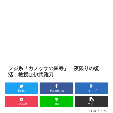
フジ系「カノッサの屈辱」一夜限りの復
活…教授は伊武雅刀
Twitter
Facebook
はてブ
Pocket
LINE
コピー
2007.01.26