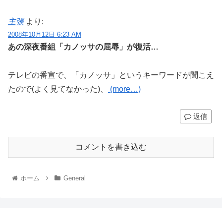
主張
より:
2008年10月12日 6:23 AM
あの深夜番組「カノッサの屈辱」が復活…
テレビの番宣で、「カノッサ」というキーワードが聞こえ
たので(よく見てなかった)、
(more…)
返信
コメントを書き込む
ホーム
General