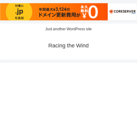
Just another WordPress site
Racing the Wind