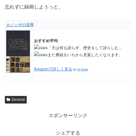
忘れずに録画しようっと。
カノッサの屈辱
おすすめ平均
「天は何も語らず、歴史をして語らしむ」
また番組をいちから見返したくなります。
Amazonで詳しく見る
by
G-Tools
General
スポンサーリンク
シェアする