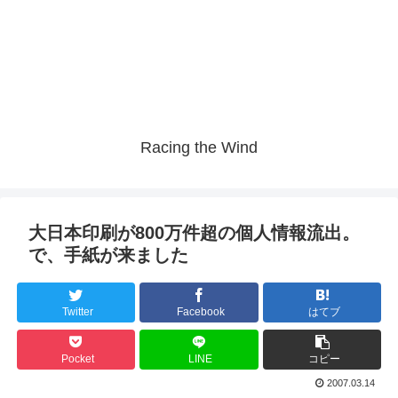
Racing the Wind
大日本印刷が800万件超の個人情報流出。
で、手紙が来ました
Twitter
Facebook
はてブ
Pocket
LINE
コピー
2007.03.14