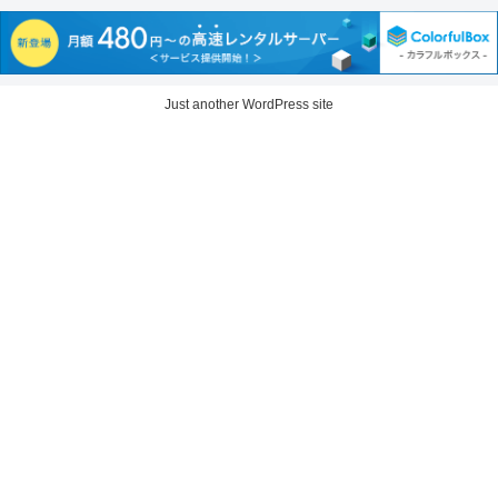
Just another WordPress site