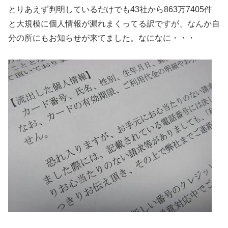
とりあえず判明しているだけでも43社から863万7405件
と大規模に個人情報が漏れまくってる訳ですが、なんか自
分の所にもお知らせが来てました。なになに・・・