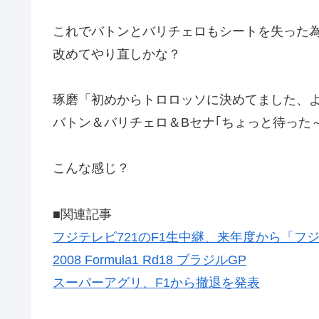
これでバトンとバリチェロもシートを失った
改めてやり直しかな？
琢磨「初めからトロロッソに決めてました、
バトン＆バリチェロ＆Bセナ｢ちょっと待った
こんな感じ？
■関連記事
フジテレビ721のF1生中継、来年度から「フジ
2008 Formula1 Rd18 ブラジルGP
スーパーアグリ、F1から撤退を発表