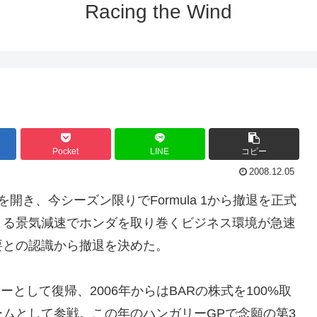
Racing the Wind
Pocket
LINE
コピー
2008.12.05
き、今シーズン限りでFormula 1から撤退を正式
よる景気減速でホンダを取り巻くビジネス環境が急速
要との認識から撤退を決めた。
ーとして復帰、2006年からはBARの株式を100%取
ムとして参戦。この年のハンガリーGPで念願の第3