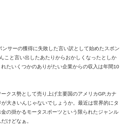
スポンサーの獲得に失敗した言い訳として始めたスポン
分からんこと言い出したあたりからおかしくなったとしか
れたいくつかのありがたい企業からの収入は年間10
ークス勢として売り上げ主要国のアメリカGP,カナ
ージが大きいんじゃないでしょうか。最近は世界的にタ
お金の掛かるモータスポーツという限られたジャンル
んだけどなぁ。