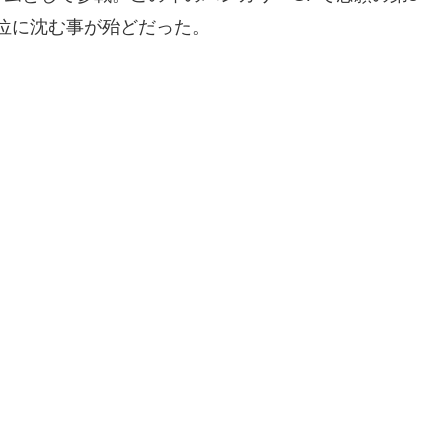
下位に沈む事が殆どだった。