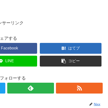
ンサーリンク
ェアする
Facebook
はてブ
LINE
コピー
xをフォローする
Nixx