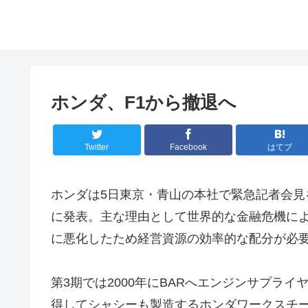
ホンダ、F1から撤退へ
Twitter
Facebook
はてブ
ホンダは5日東京・青山の本社で緊急記者会見を開
に発表。主な理由として世界的な金融危機に
に悪化したため経営資源の効率的な配分が必
第3期では2000年にBARへエンジンサプライヤ
得してシャシーも製造するホンダワークスチー