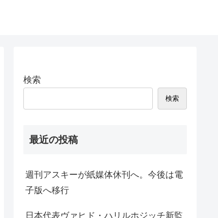
検索
検索
最近の投稿
週刊アスキーが紙媒体休刊へ。今後は電
子版へ移行
日本代表ヴァヒド・ハリルホジッチ新監