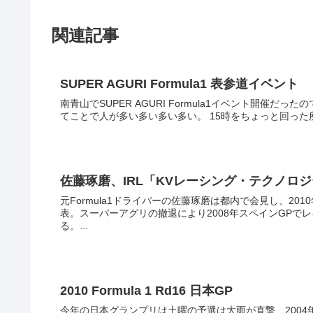
関連記事
SUPER AGURI Formula1 表参道イベント
南青山でSUPER AGURI Formula1イベント開催
てことで人が多い多い多い多い。
佐藤琢磨、IRL「KVレーシング・テクノロ
元Formula1ドライバーの佐藤琢磨は都内で会見し、20
表。スーパーアグリの撤退により2008年スペインGP
る。...
2010 Formula 1 Rd16 日本GP
今年の日本グランプリは土曜の予選は大雨が直撃、2004