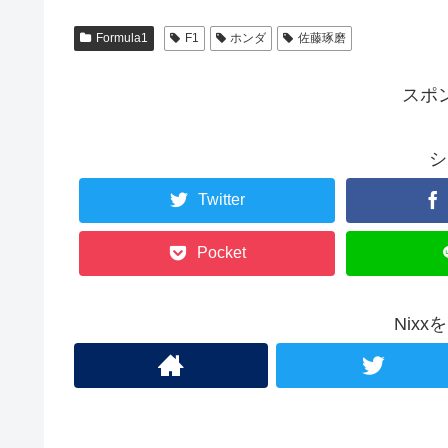
Formula1
F1
ホンダ
佐藤琢磨
スポ
シ
Twitter
Pocket
Nix