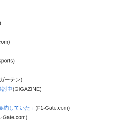
)
com)
ports)
ーガーテン)
検討中
(GIGAZINE)
は契約していた」
(F1-Gate.com)
1-Gate.com)