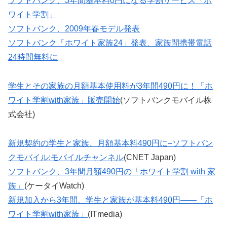
ソフトバンク、3年間基本料0円になる学割サービス「ホ
ワイト学割」
ソフトバンク、2009年春モデル発表
ソフトバンク「ホワイト家族24」発表、家族間携帯電話
24時間無料に
学生とその家族の月額基本使用料が3年間490円に！「ホ
ワイト学割with家族」販売開始
(ソフトバンクモバイル株
式会社)
新規契約の学生と家族、月額基本料490円に–ソフトバン
クモバイル:モバイルチャンネル
(CNET Japan)
ソフトバンク、3年間月額490円の「ホワイト学割 with 家
族」
(ケータイWatch)
新規加入から3年間、学生と家族が基本料490円――「ホ
ワイト学割with家族」
(ITmedia)