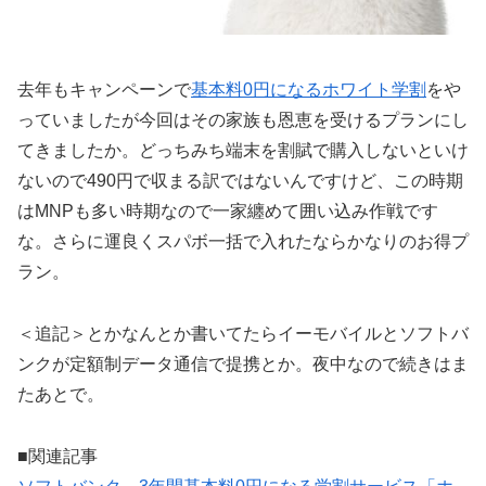
去年もキャンペーンで
基本料0円になるホワイト学割
をや
っていましたが今回はその家族も恩恵を受けるプランにし
てきましたか。どっちみち端末を割賦で購入しないといけ
ないので490円で収まる訳ではないんですけど、この時期
はMNPも多い時期なので一家纏めて囲い込み作戦です
な。さらに運良くスパボ一括で入れたならかなりのお得プ
ラン。
＜追記＞とかなんとか書いてたらイーモバイルとソフトバ
ンクが定額制データ通信で提携とか。夜中なので続きはま
たあとで。
■関連記事