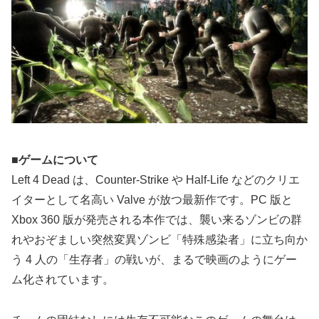
■ゲームについて
Left 4 Dead は、Counter-Strike や Half-Life などのクリエ
イターとして名高い Valve が放つ最新作です。PC 版と
Xbox 360 版が発売される本作では、襲い来るゾンビの群
れやおぞましい突然変異ゾンビ「特殊感染者」に立ち向か
う 4 人の「生存者」の戦いが、まるで映画のようにゲー
ム化されています。