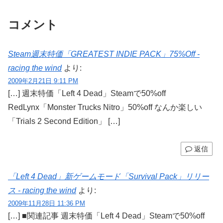
コメント
Steam週末特価「GREATEST INDIE PACK」75%Off -
racing the wind
より:
2009年2月21日 9:11 PM
[…] 週末特価「Left 4 Dead」Steamで50%off
RedLynx「Monster Trucks Nitro」50%off なんか楽しい
「Trials 2 Second Edition」 […]
返信
「Left 4 Dead」新ゲームモード「Survival Pack」リリー
ス - racing the wind
より:
2009年11月28日 11:36 PM
[…] ■関連記事 週末特価「Left 4 Dead」Steamで50%off