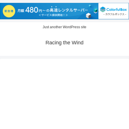
Just another WordPress site
Racing the Wind