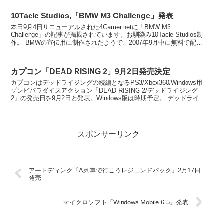
10Tacle Studios,「BMW M3 Challenge」発表
本日9月4日リニューアルされた4Gamer.netに「BMW M3
Challenge」の記事が掲載されています。お馴染み10Tacle Studios制
作。 BMWの宣伝用に制作されたようで、2007年9月中に無料で配布
されるようです。...
カプコン「DEAD RISING 2」9月2日発売決定
カプコンはデッドライジングの続編となるPS3/Xbox360/Windows用
ゾンビパラダイスアクション「DEAD RISING 2/デッドライジング
2」の発売日を9月2日と発表。Windows版は時期予定。 デッドライジ
ングは3Dグ...
スポンサーリンク
アートディンク「A列車で行こうレジェンドパック」2月17日
発売
マイクロソフト「Windows Mobile 6.5」発表