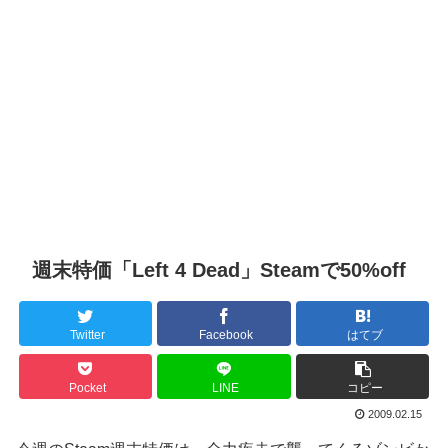
週末特価「Left 4 Dead」Steamで50%off
Twitter
Facebook
はてブ
Pocket
LINE
コピー
2009.02.15