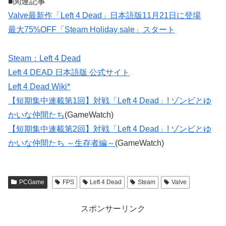
■関連記事
Valve最新作「Left 4 Dead」日本語版11月21日に登場
最大75%OFF「Steam Holiday sale」スタート
Steam：Left 4 Dead
Left 4 DEAD 日本語版 公式サイト
Left 4 Dead Wiki*
【短期集中連載第1回】対戦「Left 4 Dead」! ゾンビとゆ
かいな仲間たち
(GameWatch)
【短期集中連載第2回】対戦「Left 4 Dead」! ゾンビとゆ
かいな仲間たち ～生存者編～
(GameWatch)
PCGame
FPS
Left 4 Dead
Steam
Valve
スポンサーリンク