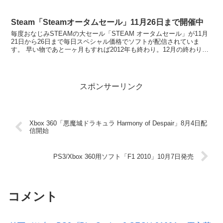
Steam「Steamオータムセール」11月26日まで開催中
毎度おなじみSTEAMの大セール「STEAM オータムセール」が11月
21日から26日まで毎日スペシャル価格でソフトが配信されていま
す。 早い物であと一ヶ月もすれば2012年も終わり。12月の終わりに
は間違いなくSteamで大セールが...
スポンサーリンク
Xbox 360「悪魔城ドラキュラ Harmony of Despair」8月4日配
信開始
PS3/Xbox 360用ソフト「F1 2010」10月7日発売
コメント