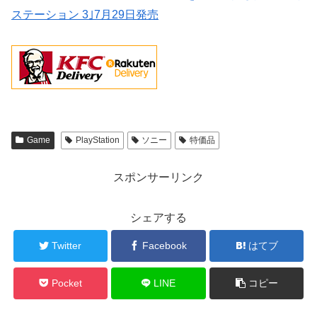
ステーション 3｣7月29日発売
Game
PlayStation
ソニー
特価品
スポンサーリンク
シェアする
Twitter
Facebook
はてブ
Pocket
LINE
コピー