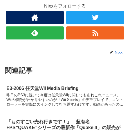
Nixxをフォローする
Nixx
関連記事
E3-2006 任天堂Wii Media Briefing
昨日のPS3に続いて今度は任天堂Wiiに関してもあれこれニュース。
Wiiの特徴がわかりやすいのが「Wii Sports」のデモプレイで、コント
ローラーを実際にスイングして打ち返すわけです。動画があったので
見るとわかりやすいかも。 Gam...
「ものすごい売れ行きです！」 超有名
FPS“QUAKE”シリーズの最新作「Quake 4」の販売が