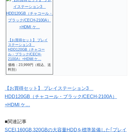
【お買得セット】 プレイ
ステーション3
HDD120GB（チャコー
ル・ブラック/CECH-
2100A）+HDMI ケ…
価格：23,999円（税込、送
料別）
【お買得セット】 プレイステーション3
HDD120GB（チャコール・ブラック/CECH-2100A）
+HDMI ケ…
■関連記事
SCEI,160GB,320GBの大容量HDDを標準装備した｢プレイ