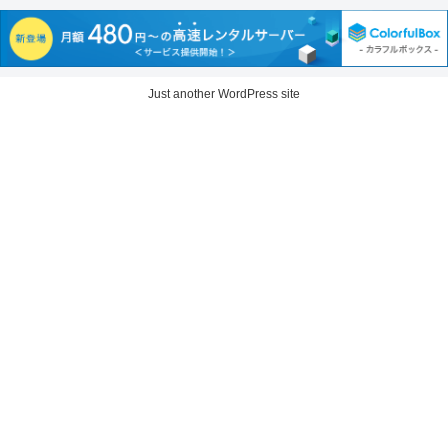
Just another WordPress site