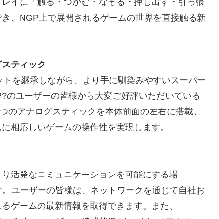
プレイに「触る・つかむ・なぞる・押し出す・引っ張
き、NGP上で展開されるゲームの世界を直接触る新
グスティック
エットを継承しながら、より手に馴染みやすいスーパー
P?のユーザーの皆様から大変ご好評いただいている
2つのアナログスティックを本体前面の左右に搭載、
ムに相応しいゲームの操作性を実現します。
より活発なコミュニケーションを可能にする場
供します。ユーザーの皆様は、ネットワークを通じて自社お
れるゲームの最新情報を取得できます。また、