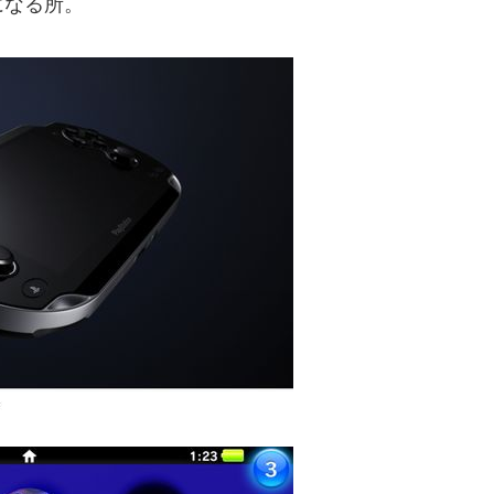
になる所。