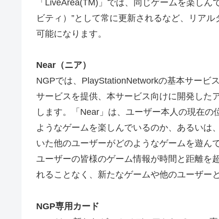
「LiveArea(TM)」では、同じゲームを楽しん
ビティ）”として常に更新されるなど、リアル
可能になります。
Near（ニア）
NGPでは、PlayStationNetworkの
サービスを提供、本サービス向けに開発したアプ
します。「Near」は、ユーザー本人の現在
ようなゲームを楽しんでいるのか、あるいは、
いた他のユーザーがどのようなゲームを遊ん
ユーザーの皆様のゲーム情報が時間と距離を
れることなく、新たなゲームや他のユーザー
NGP専用カード