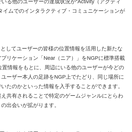
でいる他のユーザーの達成状況が“Activity（アクティ
タイムでのインタラクティブ・コミュニケーションが
基本サービスとしてユーザーの皆様の位置情報を活用した新たな
リケーション「Near（ニア）」をNGPに標準搭載
の位置情報をもとに、周辺にいる他のユーザーが今どの
ユーザー本人の足跡をNGP上でたどり、同じ場所に
でいたのかといった情報を入手することができます。
超え共有されることで特定のゲームジャンルにとらわ
との出会いが拡がります。