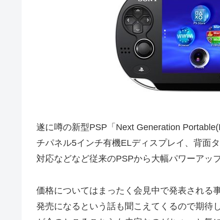
遂に噂の新型PSP「Next Generation Por
チパネル5インチ有機ELディスプレイ、背面タッ
対応などなど従来のPSPから大幅パワーアッ
価格についてはまったく会見中で発表される
発売になるという話も聞こえてくるので期待し