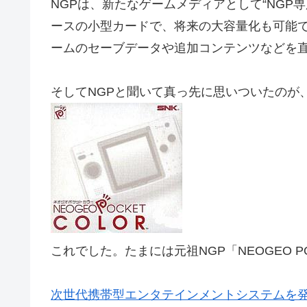
NGPは、新たなゲームメディアとして“NGP
ースの小型カードで、将来の大容量化も可能
ームのセーブデータや追加コンテンツなどを
そしてNGPと聞いて真っ先に思いついたのが
これでした。たまには元祖NGP「NEOGEO 
次世代携帯型エンタテインメントシステムを