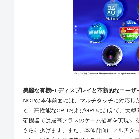
美麗な有機ELディスプレイと革新的なユーザ
NGPの本体前面には、マルチタッチに対応し
た。高性能なCPUおよびGPUに加えて、大
帯機器では最高クラスのゲーム描写を実現す
さらに拡げます。また、本体背面にマルチタ