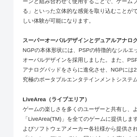
ーンと組み合わせて使用することで、ゲーム
る」といった立体的な感覚を取り込むことがで
しい体験が可能になります。
スーパーオーバルデザインとデュアルアナロ
NGPの本体形状には、PSPの特徴的なシル
オーバルデザインを採用しました。また、PS
アナログパッドをさらに進化させ、NGPには
究極のポータブルエンタテインメントシステ
LiveArea（ライブエリア）
ゲームの楽しさを多くのユーザーと共有し、
「LiveArea(TM)」を全てのゲームに提
よびソフトウェアメーカー各社様から提供さ