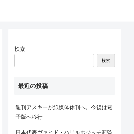
検索
検索
最近の投稿
週刊アスキーが紙媒体休刊へ。今後は電
子版へ移行
日本代表ヴァヒド・ハリルホジッチ新監