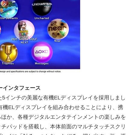
ーインタフェース
た5インチの美麗な有機ELディスプレイを採用しまし
型有機ELディスプレイを組み合わせることにより、携
るほか、各種デジタルエンタテインメントの楽しみを
ッチパッドを搭載し、本体前面のマルチタッチスクリ