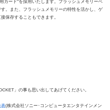
専用カード”を採用いたします。フラッシュメモリーベ
です。また、フラッシュメモリーの特性を活かし、ゲ
直接保存することもできます。
、
POCKET」の事も思い出してあげてください。
発表
(株式会社ソニー･コンピュータエンタテインメン