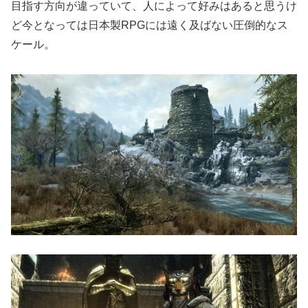
目指す方向が違っていて、人によって好みはあると思うけ
ど今となっては日本製RPGには遠く及ばない圧倒的なス
ケール。