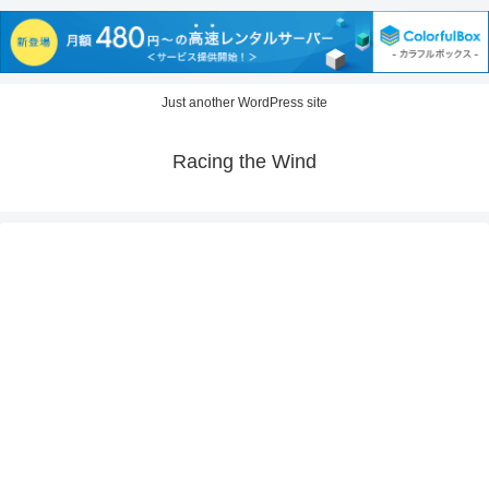
Just another WordPress site
Racing the Wind