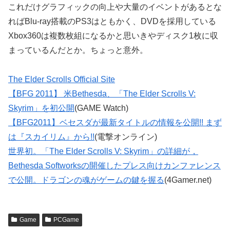
これだけグラフィックの向上や大量のイベントがあるとな
ればBlu-ray搭載のPS3はともかく、DVDを採用している
Xbox360は複数枚組になるかと思いきやディスク1枚に収
まっているんだとか。ちょっと意外。
The Elder Scrolls Official Site
【BFG 2011】 米Bethesda、「The Elder Scrolls V:
Skyrim」を初公開
(GAME Watch)
【BFG2011】ベセスダが最新タイトルの情報を公開!! まず
は『スカイリム』から!!
(電撃オンライン)
世界初。「The Elder Scrolls V: Skyrim」の詳細が，
Bethesda Softworksの開催したプレス向けカンファレンス
で公開。ドラゴンの魂がゲームの鍵を握る
(4Gamer.net)
Game
PCGame