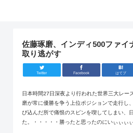
佐藤琢磨、インディ500ファ
取り逃がす
Twitter
Facebook
はてブ
日本時間27日深夜より行われた世界三大レース
磨が常に優勝を争う上位ポジションで走行し
び込んだ所で痛恨のスピンを喫してしまい、日
た。・・・・・勝ったと思ったのにいぃぃぃ