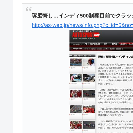
琢磨悔し…インディ500制覇目前でクラッ
http://as-web.jp/news/info.php?c_id=5&n