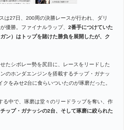
スは27日、200周の決勝レースが行われ、ダリ
）が優勝。ファイナルラップ、
2番手につけていた
ニガン）はトップを賭けた勝負を展開したが、ク
せたシボレー勢を尻目に、レースをリードした
ソンのホンダエンジンを搭載するチップ・ガナッ
イクをみせ2台に食らいついたのが琢磨だった。
する中で、琢磨は堂々のリードラップを奪い、作
チップ・ガナッシの2台、そして琢磨に絞られた