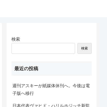
検索
検索
最近の投稿
週刊アスキーが紙媒体休刊へ。今後は電
子版へ移行
日本代表ヴァヒド・ハリルホジッチ新監