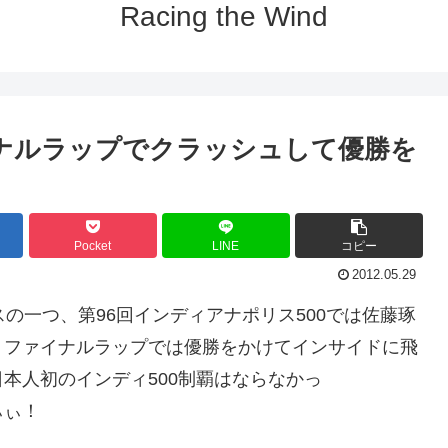
Racing the Wind
イナルラップでクラッシュして優勝を
Pocket
LINE
コピー
2012.05.29
の一つ、第96回インディアナポリス500では佐藤琢
、ファイナルラップでは優勝をかけてインサイドに飛
本人初のインディ500制覇はならなかっ
ぃぃ！