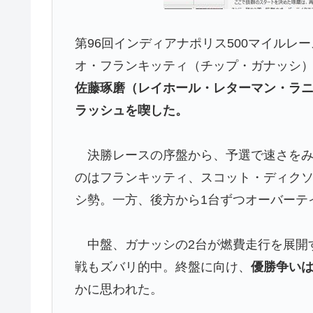
第96回インディアナポリス500マイルレー
オ・フランキッティ（チップ・ガナッシ
佐藤琢磨（レイホール・レターマン・ラ
ラッシュを喫した。
決勝レースの序盤から、予選で速さをみ
のはフランキッティ、スコット・ディク
シ勢。一方、後方から1台ずつオーバーテ
中盤、ガナッシの2台が燃費走行を展開
戦もズバリ的中。終盤に向け、
優勝争いは
かに思われた。