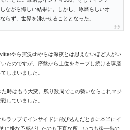
にしながら悔しい結果に。しかし、琢磨らしいオ
みならず、世界を沸かせることとなった。
tterやら実況chやらは深夜とは思えないほど人がい
ていたのですが、序盤から上位をキープし続ける琢磨
ってしまいました。
きた時はもう大変。残り数周でこの勢いならこれマジ
観戦していました。
ナルラップでインサイドに飛び込んだときに本当にイ
感的に嫌な予感がしたのも正直な所。いつも後一歩の