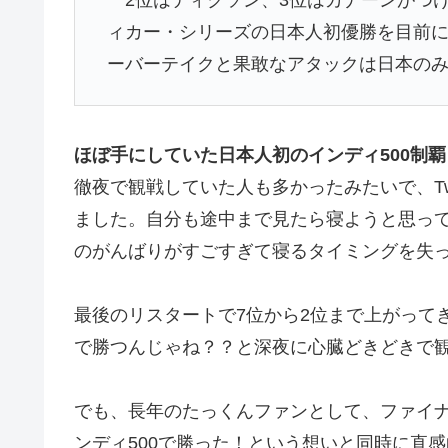
ィカー・シリーズの日本人初優勝を目前
ーバーテイクと果敢なアタックは日本の
ほぼ手にしていた日本人初のインディ500制覇
徹夜で観戦していた人も多かったみたいで、Twi
ました。自分も途中まで見たら寝ようと思っ
のがんばりがすごすぎて寝るタイミングを失
最後のリスタートで7位から2位まで上がって
で勝つんじゃね？？と深夜に心臓どきどきで
でも、長年のたっくんファンとして、ファイ
ンディ500で勝った！という想いと同時に直