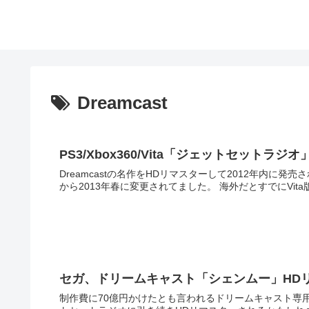
Dreamcast
PS3/Xbox360/Vita「ジェットセットラジ
Dreamcastの名作をHDリマスターして2012年内に
から2013年春に変更されてま
セガ、ドリームキャスト「シェンムー」HD
制作費に70億円かけたとも言われるドリームキャスト専