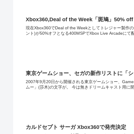
Xbox360,Deal of the Week「斑鳩」50% off
現在Xbox360でDeal of the Weekとしてトレジャ
東京ゲームショー、セガの新作リストに「シ
2007年9月20日から開催される東京ゲームショー、Ga
ムー」(莎木)の文字が。 今は無きドリー
カルドセプト サーガ Xbox360で発売決定