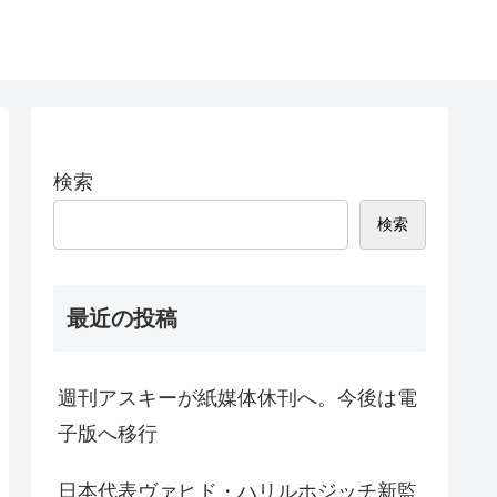
検索
検索
最近の投稿
週刊アスキーが紙媒体休刊へ。今後は電
子版へ移行
日本代表ヴァヒド・ハリルホジッチ新監