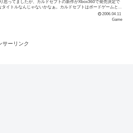
かり思ってましたが、カルドセプトの新作がXbox360で発売決定で
そうなタイトルなんじゃないかなぁ。カルドセプトはボードゲームと...
2006.04.11
Game
ンサーリンク