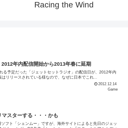
Racing the Wind
オ」2012年内配信開始から2013年春に延期
発売される予定だった「ジェットセットラジオ」の配信日が、2012年内
した。 海外だとすでにVita版はリリースされている様なので、なぜに日本でこれ...
2012.12.14
Game
リマスターする・・・かも
用ソフト「シェンムー」ですが、海外サイトによると先日のジェッ