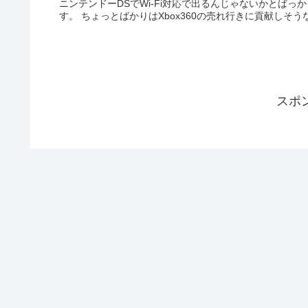
ニンテンドーDSでWi-Fi対応で出るんじゃないかとばっ
す。 ちょっとばかりはXbox360の売れ行きに貢献し
スポ