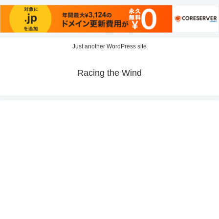
Just another WordPress site
Racing the Wind