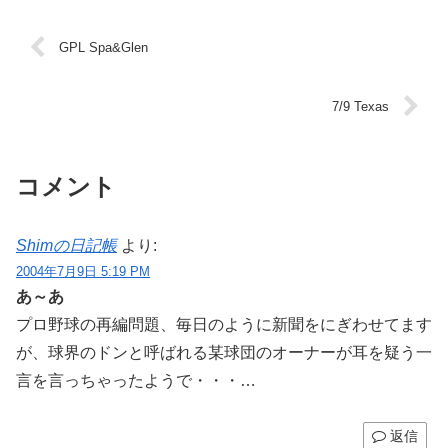
GPL Spa&Glen
7/9 Texas
コメント
Shimの日記帳
より:
2004年7月9日 5:19 PM
あ～あ
プロ野球の再編問題、毎日のように新聞をにぎわせてます
が、球界のドンと呼ばれる某球団のオーナーが耳を疑う一
言を言っちゃったようで・・・…
返信