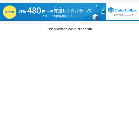
Just another WordPress site