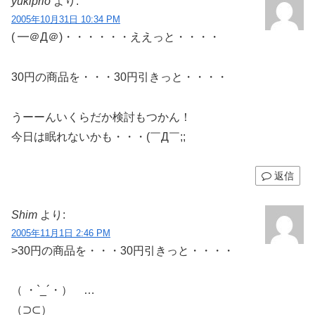
yukiprio
より:
2005年10月31日 10:34 PM
( ━＠Д＠)・・・・・・ええっと・・・・
30円の商品を・・・30円引きっと・・・・
うーーんいくらだか検討もつかん！
今日は眠れないかも・・・(￣Д￣;;
返信
Shim
より:
2005年11月1日 2:46 PM
>30円の商品を・・・30円引きっと・・・・
（ ・`_´・） …
（⊃⊂）