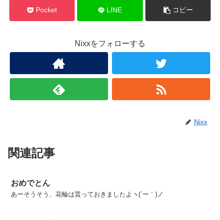
Pocket
LINE
コピー
Nixxをフォローする
Nixx
関連記事
おめでとん
あーそうそう、花輪は貰っておきましたよヽ(´ー｀)ノ