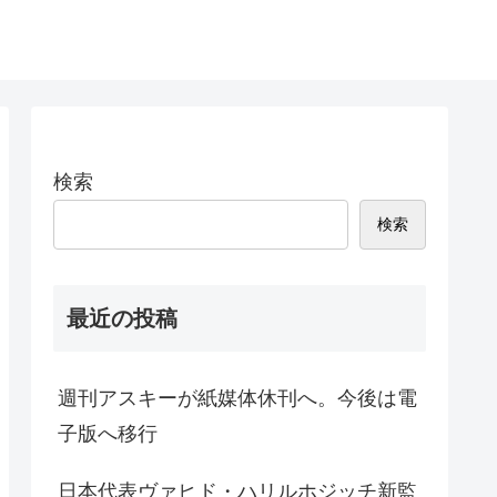
検索
検索
最近の投稿
週刊アスキーが紙媒体休刊へ。今後は電
子版へ移行
日本代表ヴァヒド・ハリルホジッチ新監