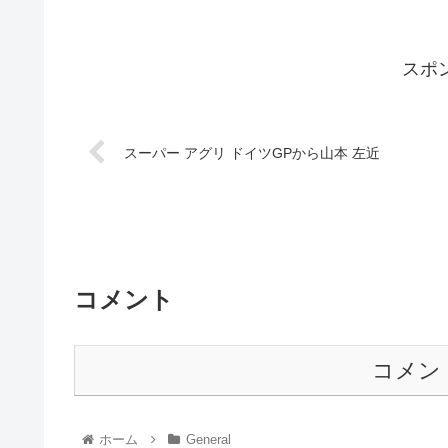
スポ
スーパー アグリ ドイツGPから山本 左近
コメント
コメン
ホーム
General