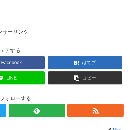
ンサーリンク
ェアする
Facebook
はてブ
LINE
コピー
xをフォローする
Nixx