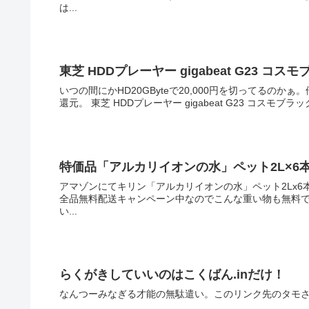
は...
東芝 HDDプレーヤー gigabeat G23 コス
いつの間にかHD20GByteで20,000円を切ってるのかぁ
特価品「アルカリイオンの水」ペット2L×6
アマゾンにてキリン「アルカリイオンの水」ペット2Lx6本
全品無料配送キャンペーン中なのでこんな重い物も無料で持ってきてくれます。 宅配
い...
らくがきしていいのはこくばん.inだけ！