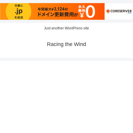
Just another WordPress site
Racing the Wind