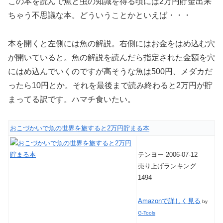
この本を読んで魚と虫の知識を得る頃には2万円貯金出来
ちゃう不思議な本。どういうことかといえば・・・
本を開くと左側には魚の解説。右側にはお金をはめ込む穴
が開いていると。魚の解説を読んだら指定された金額を穴
にはめ込んでいくのですが高そうな魚は500円、メダカだ
ったら10円とか。それを最後まで読み終わると2万円が貯
まってる訳です。ハマチ食いたい。
おこづかいで魚の世界を旅すると2万円貯まる本
テンヨー 2006-07-12
売り上げランキング :
1494
Amazonで詳しく見る
by
G-Tools