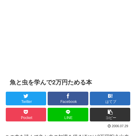
魚と虫を学んで2万円ためる本
Twitter
Facebook
はてブ
Pocket
LINE
コピー
2006.07.29