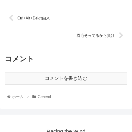
Ctrl+Alt+Delの由来
眉毛そってるから負け
コメント
コメントを書き込む
ホーム
General
Racing the Wind