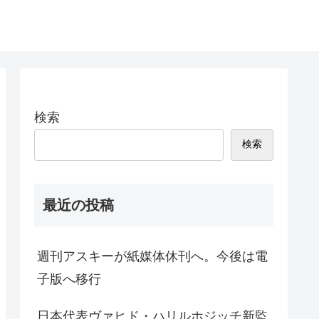
検索
検索
最近の投稿
週刊アスキーが紙媒体休刊へ。今後は電
子版へ移行
日本代表ヴァヒド・ハリルホジッチ新監