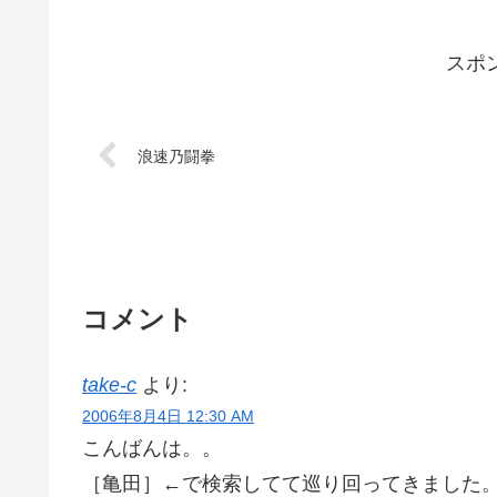
スポ
浪速乃闘拳
コメント
take-c
より:
2006年8月4日 12:30 AM
こんばんは。。
［亀田］←で検索してて巡り回ってきました