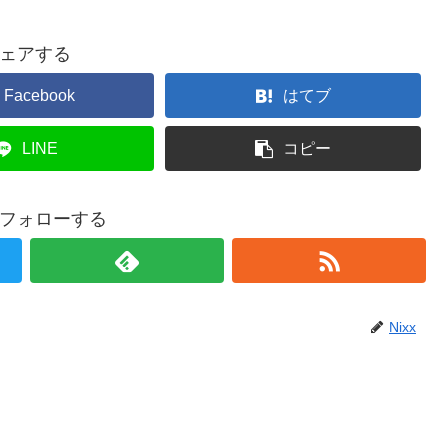
ェアする
Facebook
はてブ
LINE
コピー
xをフォローする
Nixx