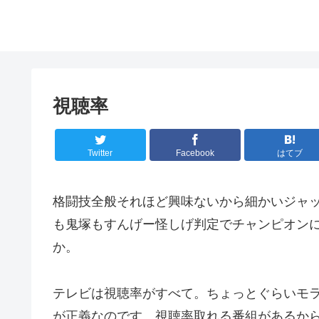
視聴率
Twitter
Facebook
はてブ
格闘技全般それほど興味ないから細かいジャッ
も鬼塚もすんげー怪しげ判定でチャンピオンに
か。
テレビは視聴率がすべて。ちょっとぐらいモ
が正義なのです。視聴率取れる番組があるか