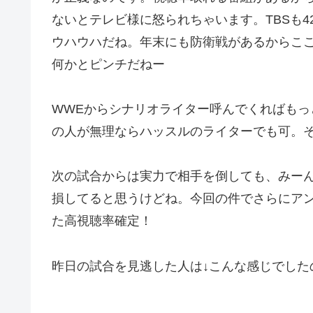
ないとテレビ様に怒られちゃいます。TBSも
ウハウハだね。年末にも防衛戦があるからここ
何かとピンチだねー
WWEからシナリオライター呼んでくればもっ
の人が無理ならハッスルのライターでも可。そし
次の試合からは実力で相手を倒しても、みー
損してると思うけどね。今回の件でさらにア
た高視聴率確定！
昨日の試合を見逃した人は↓こんな感じでした