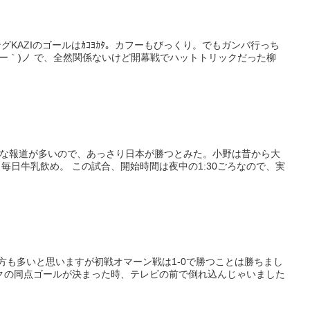
KAZIのゴールはｶｺﾖｶﾀ。カフーもびっくり。でもガンバ行っち
リックだった柳
観的な報道が多いので、あっさり日本が勝つとみた。小野は昔から大
中の1:30ごろなので、実
方も多いと思いますが初戦オマーン戦は1-0で勝つことは勝ちまし