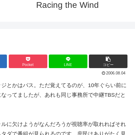
Racing the Wind
Pocket
LINE
コピー
2006.08.04
ジとかはパス。ただ覚えてるのが、10年ぐらい前に
なってましたが、あれも同じ事務所で中継TBSだと
ラルに欠けようがなんだろうが視聴率が取れればそれ
らタダで番組が見られるのです。庶民はありがたく見