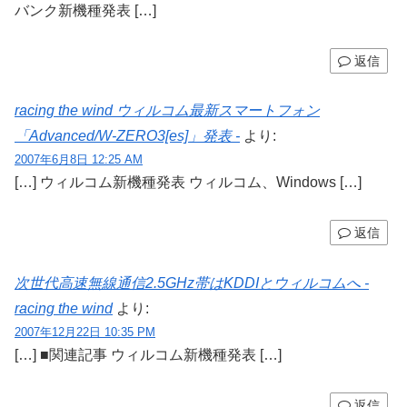
バンク新機種発表 […]
返信
racing the wind ウィルコム最新スマートフォン
「Advanced/W-ZERO3[es]」発表 -
より:
2007年6月8日 12:25 AM
[…] ウィルコム新機種発表 ウィルコム、Windows […]
返信
次世代高速無線通信2.5GHz帯はKDDIとウィルコムへ -
racing the wind
より:
2007年12月22日 10:35 PM
[…] ■関連記事 ウィルコム新機種発表 […]
返信