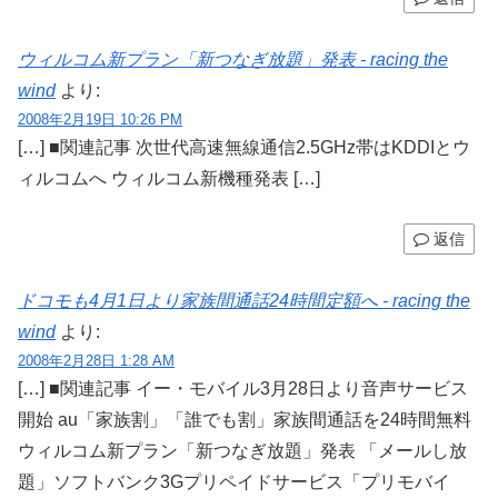
ウィルコム新プラン「新つなぎ放題」発表 - racing the
wind
より:
2008年2月19日 10:26 PM
[…] ■関連記事 次世代高速無線通信2.5GHz帯はKDDIとウ
ィルコムへ ウィルコム新機種発表 […]
返信
ドコモも4月1日より家族間通話24時間定額へ - racing the
wind
より:
2008年2月28日 1:28 AM
[…] ■関連記事 イー・モバイル3月28日より音声サービス
開始 au「家族割」「誰でも割」家族間通話を24時間無料
ウィルコム新プラン「新つなぎ放題」発表 「メールし放
題」ソフトバンク3Gプリペイドサービス「プリモバイ