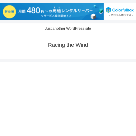
Just another WordPress site
Racing the Wind