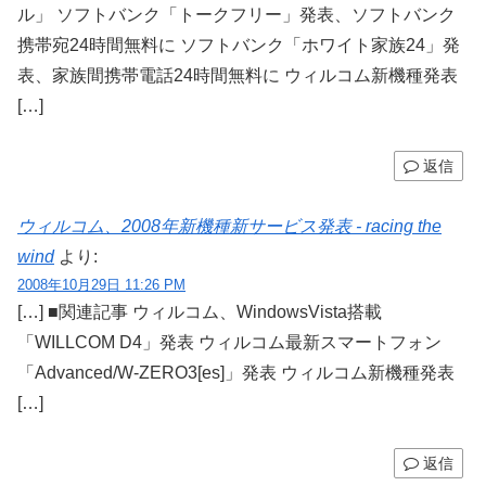
ル」 ソフトバンク「トークフリー」発表、ソフトバンク
携帯宛24時間無料に ソフトバンク「ホワイト家族24」発
表、家族間携帯電話24時間無料に ウィルコム新機種発表
[…]
返信
ウィルコム、2008年新機種新サービス発表 - racing the
wind
より:
2008年10月29日 11:26 PM
[…] ■関連記事 ウィルコム、WindowsVista搭載
「WILLCOM D4」発表 ウィルコム最新スマートフォン
「Advanced/W-ZERO3[es]」発表 ウィルコム新機種発表
[…]
返信