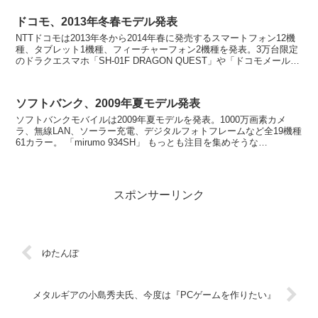
ドコモ、2013年冬春モデル発表
NTTドコモは2013年冬から2014年春に発売するスマートフォン12機
種、タブレット1機種、フィーチャーフォン2機種を発表。3万台限定
のドラクエスマホ「SH-01F DRAGON QUEST」や「ドコモメール」
に関する発表なども。 ...
ソフトバンク、2009年夏モデル発表
ソフトバンクモバイルは2009年夏モデルを発表。1000万画素カメ
ラ、無線LAN、ソーラー充電、デジタルフォトフレームなど全19機種
61カラー。 「mirumo 934SH」 もっとも注目を集めそうな
「mirumo934SH」は3...
スポンサーリンク
ゆたんぽ
メタルギアの小島秀夫氏、今度は『PCゲームを作りたい』