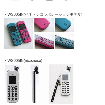
・WS005IN(ベネトンコラボレーションモデル)
・WS005IN(nico.neco)