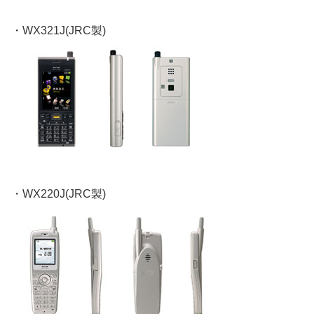
・WX321J(JRC製)
・WX220J(JRC製)