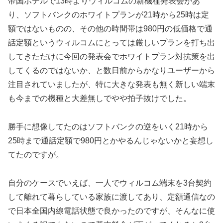
帝国ホテルで13時よりウィルコムの新機種発表会があ
り、ソフトバンクのホワイトプランが21時から25時は定
額ではないものの、その他の時間帯は980円の低価格で通
話定額というウィルコムにとっては厳しいプランを打ち出
してきただけに今回の発表会でホワイトプラン対抗策を出
してくるのではないか、と数日前からかなりユーザーから
注目されていましたが、特に大きな発表も無く新しい端末
も今までの機種と大差無しでやや拍子抜けでした。
勝手に想像してたのはソフトバンクの逆をいく21時から
25時まで通話定額で980円とかやるんじゃないかと妄想し
てたのですが。
自分のケースでいえば、一人でウィルコム端末を3台契約
して離れて暮らしている家族に渡してあり、定額通信なの
で日本全国内線電話状態で良かったのですが、そんなに使