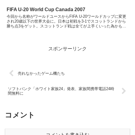
FIFA U-20 World Cup Canada 2007
今回から名称がワールドユースからFIFA U-20ワールドカップに変更
され20歳以下の世界大会に。日本は初戦を3-1でスコットランドから
勝ち点3をゲット。スコットランド戦は全てが上手くいった為かもし
れませんが内容的に非常に面白かったです。 ...
スポンサーリンク
売れなかったゲーム機たち
ソフトバンク「ホワイト家族24」発表、家族間携帯電話24時
間無料に
コメント
コメントを書き込む