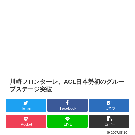
川崎フロンターレ、ACL日本勢初のグルー
プステージ突破
Twitter
Facebook
はてブ
Pocket
LINE
コピー
2007.05.10