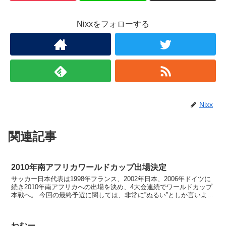
Nixxをフォローする
Nixx
関連記事
2010年南アフリカワールドカップ出場決定
サッカー日本代表は1998年フランス、2002年日本、2006年ドイツに
続き2010年南アフリカへの出場を決め、4大会連続でワールドカップ
本戦へ。 今回の最終予選に関しては、非常に”ぬるい”としか言いよう
がない組み分けで、予想通り楽に...
ねむー