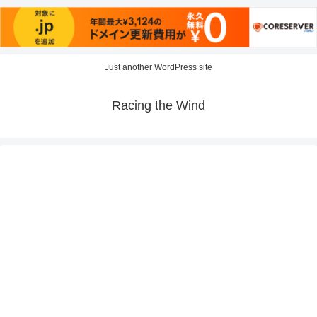
Just another WordPress site
Racing the Wind