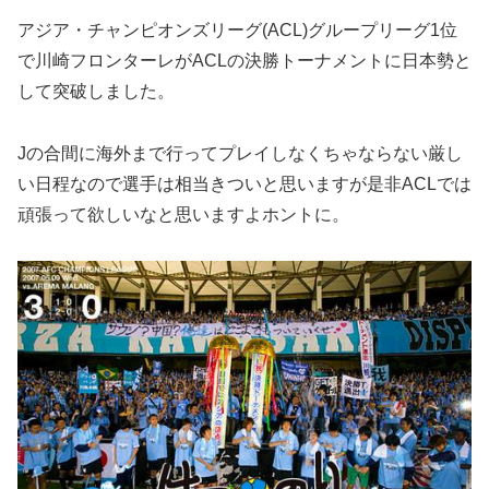
アジア・チャンピオンズリーグ(ACL)グループリーグ1位
で川崎フロンターレがACLの決勝トーナメントに日本勢と
して突破しました。
Jの合間に海外まで行ってプレイしなくちゃならない厳し
い日程なので選手は相当きついと思いますが是非ACLでは
頑張って欲しいなと思いますよホントに。