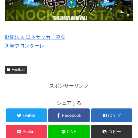
財団法人 日本サッカー協会
川崎フロンターレ
Football
スポンサーリンク
シェアする
Twitter
Facebook
はてブ
Pocket
LINE
コピー