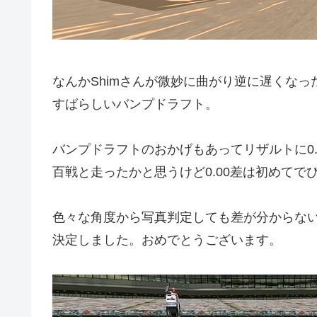
なんかShimさんが微妙に曲がり逆に遅くな
すばらしいバンプドラフト。
バンプドラフトのおかげもあってリザルトに0.
百戦と走ったかと思うけど0.00差は初めてで
色々な角度から写真判定しても差が分からない結
決定しました。おめでとうございます。