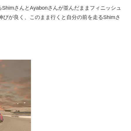
himさんとAyabonさんが並んだままフィニッシュ
の伸びが良く、このまま行くと自分の前を走るShimさ