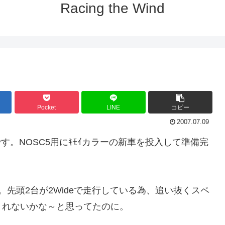
Racing the Wind
Pocket
LINE
コピー
2007.07.09
す。NOSC5用にｷﾓｲカラーの新車を投入して準備完
先頭2台が2Wideで走行している為、追い抜くスペ
くれないかな～と思ってたのに。