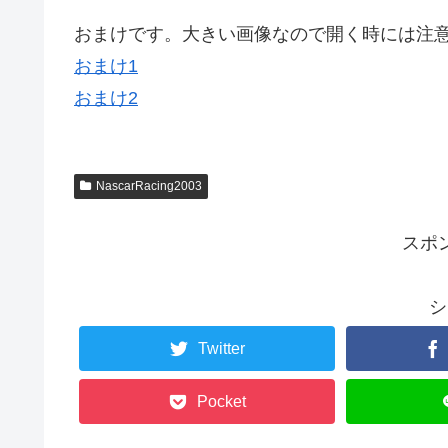
おまけです。大きい画像なので開く時には注
おまけ1
おまけ2
NascarRacing2003
スポ
シ
Twitter
Pocket