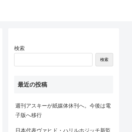
検索
検索
最近の投稿
週刊アスキーが紙媒体休刊へ。今後は電
子版へ移行
日本代表ヴァヒド・ハリルホジッチ新監