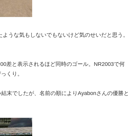
ったような気もしないでもないけど気のせいだと思う。
00差と表示されるほど同時のゴール。NR2003で何
びっくり。
末でしたが、名前の順によりAyabonさんの優勝と