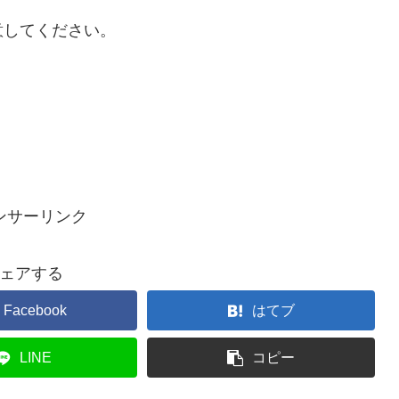
意してください。
ンサーリンク
ェアする
Facebook
はてブ
LINE
コピー