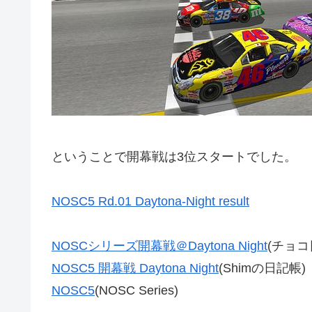
ということで開幕戦は3位スタートでした。
NOSC5 Rd.01 Daytona-Night result
NOSCシリーズ開幕戦＠Daytona Night
(チョコ
NOSC5 開幕戦 Daytona Night
(Shimの日記帳)
NOSC5
(NOSC Series)