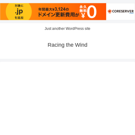
Just another WordPress site
Racing the Wind