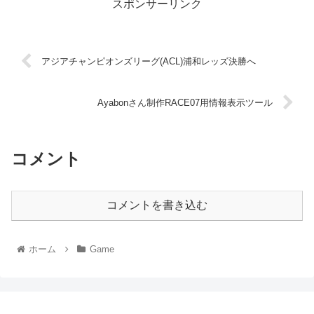
スポンサーリンク
アジアチャンピオンズリーグ(ACL)浦和レッズ決勝へ
Ayabonさん制作RACE07用情報表示ツール
コメント
コメントを書き込む
ホーム
Game