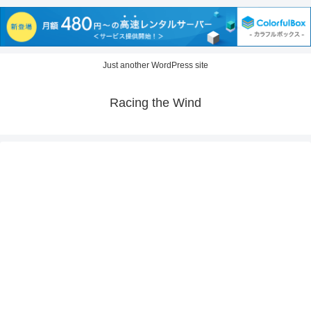
Just another WordPress site
Racing the Wind