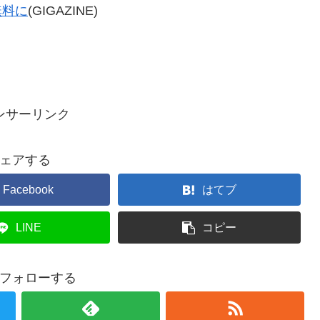
無料に
(GIGAZINE)
ンサーリンク
ェアする
Facebook
はてブ
LINE
コピー
xをフォローする