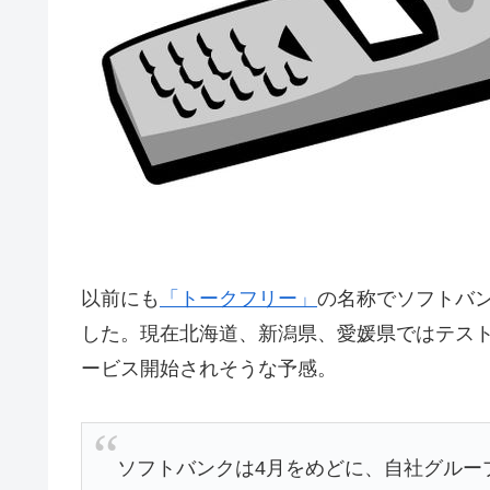
以前にも
「トークフリー」
の名称でソフトバ
した。現在北海道、新潟県、愛媛県ではテス
ービス開始されそうな予感。
ソフトバンクは4月をめどに、自社グルー