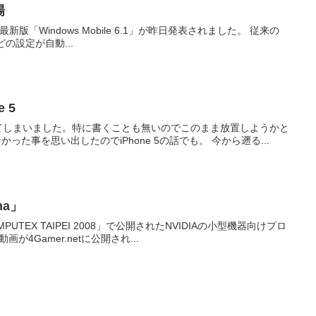
場
版「Windows Mobile 6.1」が昨日発表されました。 従来の
などの設定が自動...
 5
てしまいました。特に書くことも無いのでこのまま放置しようかと
思ったのですが、遠い昔にiPhone 5買ったけど何も書かなかった事を思い出したのでiPhone 5の話でも。 今から遡る...
na」
X TAIPEI 2008」で公開されたNVIDIAの小型機器向けプロ
動画が4Gamer.netに公開され...