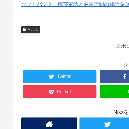
ソフトバンク、携帯電話とIP電話間の通話を
Mobile
スポ
シ
Twitter
Pocket
Nix