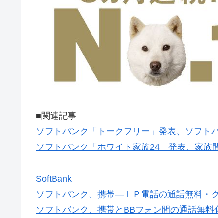
■関連記事
ソフトバンク「トークフリー」発表、ソフトバ
ソフトバンク「ホワイト家族24」発表、家族
SoftBank
ソフトバンク、携帯―ＩＰ電話の通話無料・
ソフトバンク、携帯とBBフォン間の通話無料