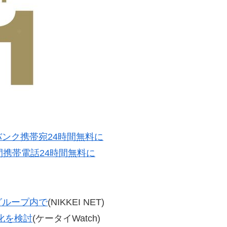
ンク携帯宛24時間無料に
間携帯電話24時間無料に
グループ内で
(NIKKEI NET)
化を検討
(ケータイWatch)