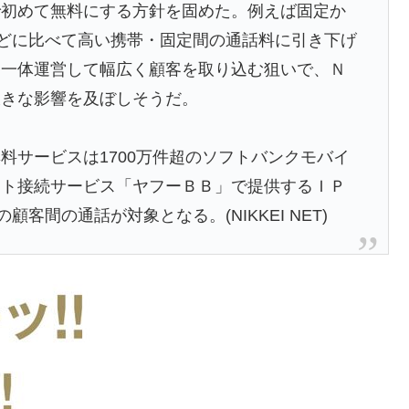
で初めて無料にする方針を固めた。例えば固定か
などに比べて高い携帯・固定間の通話料に引き下げ
に一体運営して幅広く顧客を取り込む狙いで、Ｎ
大きな影響を及ぼしそうだ。
サービスは1700万件超のソフトバンクモバイ
ット接続サービス「ヤフーＢＢ」で提供するＩＰ
客間の通話が対象となる。(NIKKEI NET)