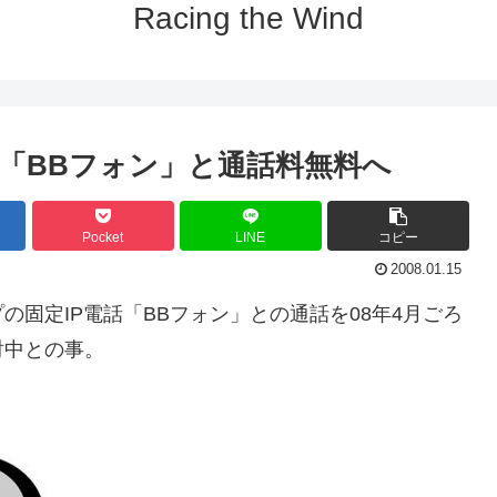
Racing the Wind
話「BBフォン」と通話料無料へ
Pocket
LINE
コピー
2008.01.15
固定IP電話「BBフォン」との通話を08年4月ごろ
討中との事。