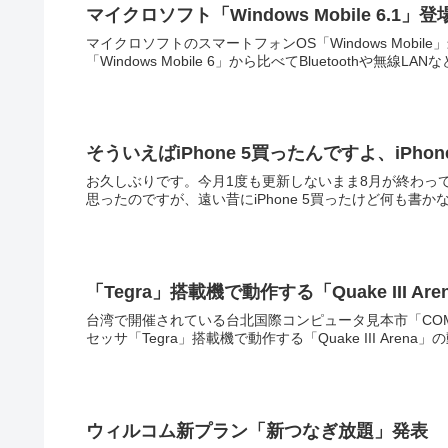
マイクロソフト「Windows Mobile 6.1」登
マイクロソフトのスマートフォンOS「Windows Mobile」最新
「Windows Mobile 6」から比べてBluetoothや無線LAN
そういえばiPhone 5買ったんですよ、iPhone
お久しぶりです。今月1度も更新しないまま8月が終わっ
「Tegra」搭載機で動作する「Quake III Are
台湾で開催されている台北国際コンピュータ見本市「COMPUTE
セッサ「Tegra」搭載機で動作する「Quake III Arena」の
ウィルコム新プラン「新つなぎ放題」発表