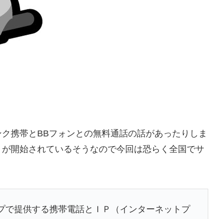
ンク携帯とBBフォンとの無料通話の話があったりしま
トが開始されているそうなので今回は恐らく全国でサ
プで提供する携帯電話とＩＰ（インターネットプ