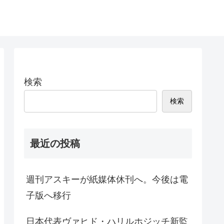
検索
検索
最近の投稿
週刊アスキーが紙媒体休刊へ。今後は電
子版へ移行
日本代表ヴァヒド・ハリルホジッチ新監