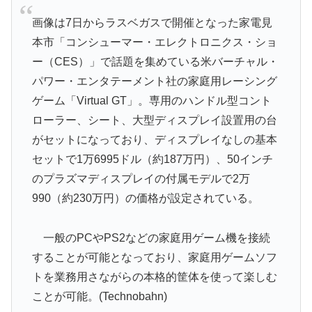
画像は7日からラスベガスで開催となった家電見
本市「コンシューマー・エレクトロニクス・ショ
ー（CES）」で話題を集めている米バーチャル・
パワー・エンタテーメント社の家庭用レーシング
ゲーム「Virtual GT」。専用のハンドル型コント
ローラー、シート、大型ディスプレイ設置用の台
がセットになっており、ディスプレイなしの基本
セットで1万6995ドル（約187万円）、50インチ
のプラズマディスプレイの付属モデルで2万
990（約230万円）の価格が設定されている。
一般のPCやPS2などの家庭用ゲーム機を接続
することが可能となっており、家庭用ゲームソフ
トを業務用さながらの本格的筐体を使って楽しむ
ことが可能。(Technobahn)