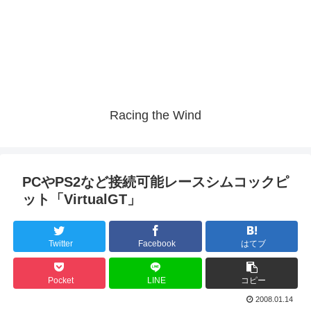
Racing the Wind
PCやPS2など接続可能レースシムコックピ
ット「VirtualGT」
Twitter
Facebook
はてブ
Pocket
LINE
コピー
2008.01.14