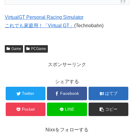
VirtualGT Personal Racing Simulator
これでも家庭用！「Virtual GT」
(Technobahn)
Game
PCGame
スポンサーリンク
シェアする
Twitter
Facebook
はてブ
Pocket
LINE
コピー
Nixxをフォローする