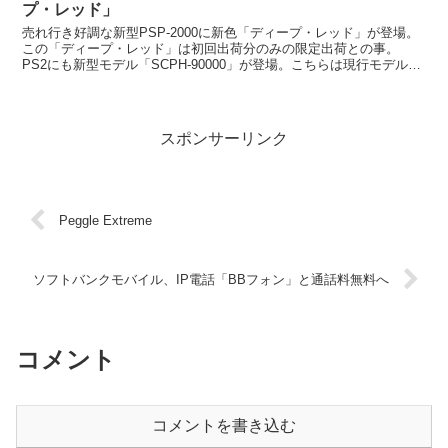
プ・レッド」
売れ行き好調な新型PSP-2000に新色「ディープ・レッド」が登場。
この「ディープ・レッド」は初回出荷分のみの限定出荷との事。
PS2にも新型モデル「SCPH-90000」が登場。こちらは現行モデルの
「SCPH-79000」から大きな...
スポンサーリンク
Peggle Extreme
ソフトバンクモバイル、IP電話「BBフォン」と通話料無料へ
コメント
コメントを書き込む