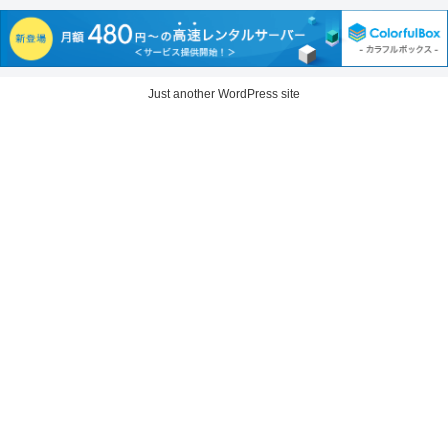
Just another WordPress site