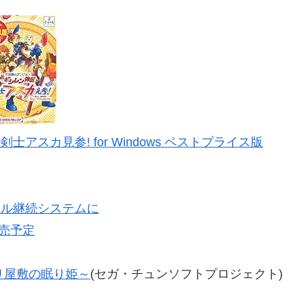
アスカ見参! for Windows ベストプライス版
ベル継続システムに
発売予定
り屋敷の眠り姫～
(セガ・チュンソフトプロジェクト)