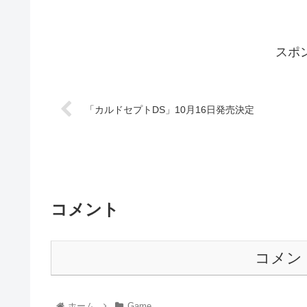
スポ
「カルドセプトDS」10月16日発売決定
コメント
コメン
ホーム
Game