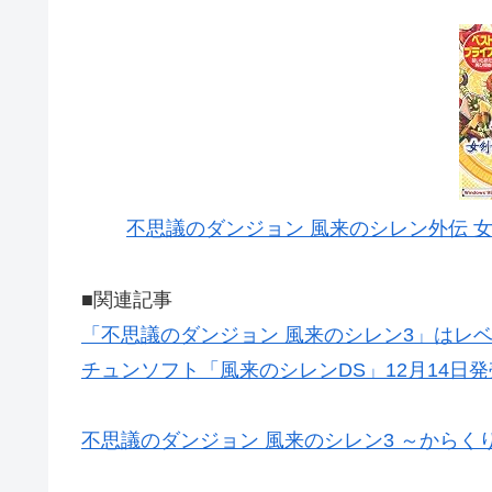
不思議のダンジョン 風来のシレン外伝 女剣士
■関連記事
「不思議のダンジョン 風来のシレン3」はレ
チュンソフト「風来のシレンDS」12月14日
不思議のダンジョン 風来のシレン3 ～からく