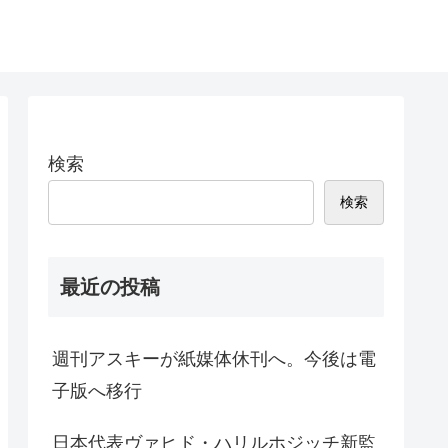
検索
検索
最近の投稿
週刊アスキーが紙媒体休刊へ。今後は電
子版へ移行
日本代表ヴァヒド・ハリルホジッチ新監