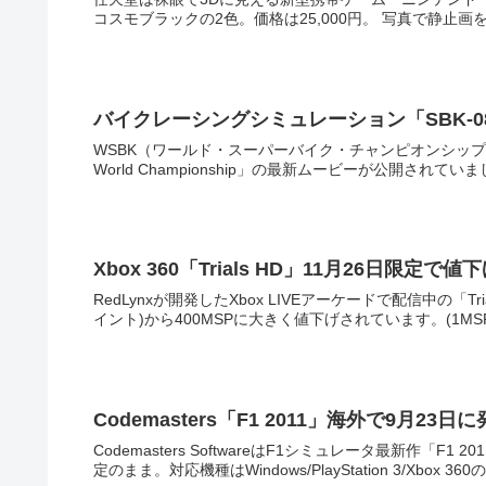
コスモブラックの2色。価
バイクレーシングシミュレーション「SBK-08 Supe
WSBK（ワールド・スーパーバイク・チャンピオンシップ）公認
Xbox 360「Trials HD」11月26日限定で値
RedLynxが開発したXbox LIVEアーケードで配信中の「Tr
Codemasters「F1 2011」海外で9月2
Codemasters SoftwareはF1シミュレータ最新作