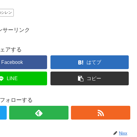
のシレン
ンサーリンク
ェアする
Facebook
はてブ
LINE
コピー
xをフォローする
Nixx