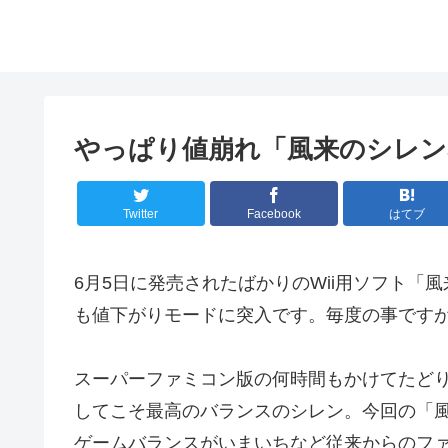
やっぱり値崩れ「風来のシレン
Twitter
Facebook
はてブ
6月5日に発売されたばかりのWii用ソフト「
も値下がりモードに突入です。毎度の事です
スーパーファミコン版の何時間もかけてたどり
してこそ最高のバランスのシレン。今回の「
ゲームバランスがいまいちなど従来からのフ