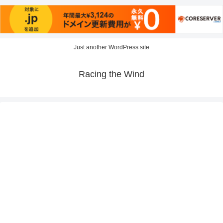
Just another WordPress site
Racing the Wind