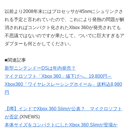
以前より2008年末にはプロセッサが45nmにシュリンクさ
れる予定と言われていたので、これにより発熱の問題が解
消されればコンパクト化されたXbox 360が発売されても
不思議ではないのですが果たして。ついでに巨大すぎるア
ダプターも何とかしてください。
■関連記事
新型ニンテンドーDSは年内発売？
マイクロソフト「Xbox 360」値下げへ。19,800円～
Xbox360「ワイヤレスレーシングホイール」送料込8,980
円
【噂】インドでXbox 360 Slimが公表？ マイクロソフト
が否定
(XNEWS)
本体サイズをコンパクトにしたXbox 360 Slimが登場か