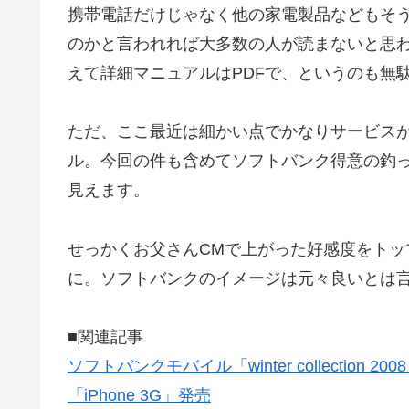
携帯電話だけじゃなく他の家電製品などもそ
のかと言われれば大多数の人が読まないと思
えて詳細マニュアルはPDFで、というのも無
ただ、ここ最近は細かい点でかなりサービス
ル。今回の件も含めてソフトバンク得意の釣
見えます。
せっかくお父さんCMで上がった好感度をト
に。ソフトバンクのイメージは元々良いとは
■関連記事
ソフトバンクモバイル「winter collection 20
「iPhone 3G」発売