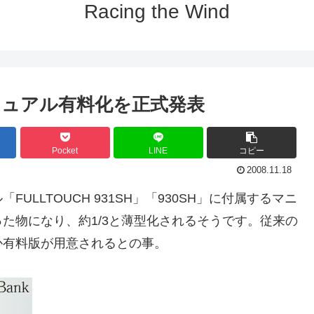
Racing the Wind
ュアル有料化を正式発表
Pocket
LINE
コピー
2008.11.18
LLTOUCH 931SH」「930SH」に付属するマニ
た物になり、約1/3と薄型化されるそうです。従来の
か有料版が用意されるとの事。