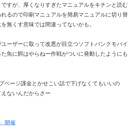
うですが、厚くなりすぎたマニュアルをキチンと読む
われるので印刷マニュアルを簡易マニュアルに切り替
駄を無くす意味では間違ってないかも。
がユーザーに取って改悪が目立つソフトバンクモバイ
った魚に餌はやらねー作戦がついに発動したようにも
ップページ課金とかせこい話で下げなくてもいいの
言えないんだからさー
08」開催