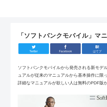
「ソフトバンクモバイル」マニ
Twitter
Facebook
はてブ
ソフトバンクモバイルから発売される新モデル「FU
ュアルが従来のマニュアルから基本操作に限っ
詳細なマニュアルが欲しい人は無料のPDF版