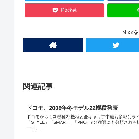
Pocket
Nix
関連記事
ドコモ、2008年冬モデル22機種発表
ドコモからも新機種22機種と全キャリア中最も多彩なライ
「STYLE」「SMART」「PRO」の4種類にも分類され
ート。 ...