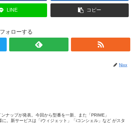
LINE
コピー
xをフォローする
Nixx
ンナップが発表。今回から型番を一新、また「PRIME」
る様に。新サービスは「iウィジェット」「iコンシェル」など がスタ