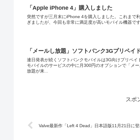
「Apple iPhone 4」購入しました
突然ですが三月末にiPhone 4を購入しました。これまで利用し
「メールし放題」ソフトバンク3Gプリペイ
連日発表が続くソフトバンクモバイルは3G向けプリペイ
モバイルのサービスの中に月300円のオプションで「メールし放題」が利用
放題が来...
スポ
Valve最新作「Left 4 Dead」日本語版11月21日に