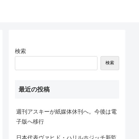
検索
検索
最近の投稿
週刊アスキーが紙媒体休刊へ。今後は電
子版へ移行
日本代表ヴァヒド・ハリルホジッチ新監