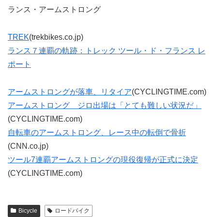
ランス・アームストロング
TREK
(trekbikes.co.jp)
ランス７連覇の軌跡：トレック ツール・ド・フランス レ
ポート
アームストロングが落車、リタイア
(CYCLINGTIME.com)
アームストロング ジロ出場は「とても難しい状況だ」
(CYCLINGTIME.com)
自転車のアームストロング、レース中の転倒で骨折
(CNN.co.jp)
ツール7連覇アームストロングの現役復帰が正式に決定
(CYCLINGTIME.com)
Bicycle
ロードバイク