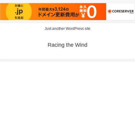
Just another WordPress site
Racing the Wind