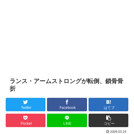
ランス・アームストロングが転倒、鎖骨骨
折
Twitter
Facebook
はてブ
Pocket
LINE
コピー
2009.03.24