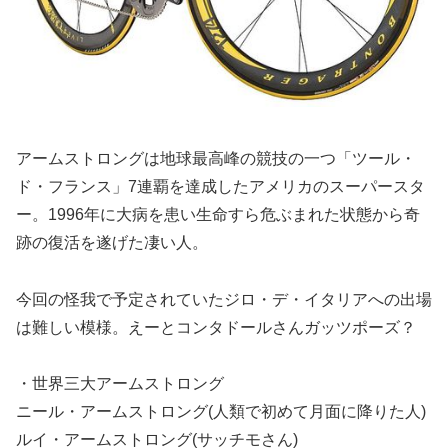
アームストロングは地球最高峰の競技の一つ「ツール・
ド・フランス」7連覇を達成したアメリカのスーパースタ
ー。1996年に大病を患い生命すら危ぶまれた状態から奇
跡の復活を遂げた凄い人。
今回の怪我で予定されていたジロ・デ・イタリアへの出場
は難しい模様。えーとコンタドールさんガッツポーズ？
・世界三大アームストロング
ニール・アームストロング(人類で初めて月面に降りた人)
ルイ・アームストロング(サッチモさん)