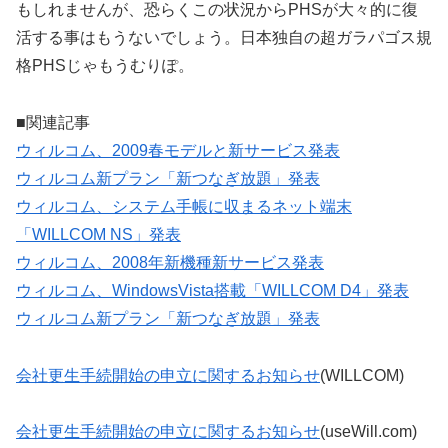
もしれませんが、恐らくこの状況からPHSが大々的に復
活する事はもうないでしょう。日本独自の超ガラパゴス規
格PHSじゃもうむりぽ。
■関連記事
ウィルコム、2009春モデルと新サービス発表
ウィルコム新プラン「新つなぎ放題」発表
ウィルコム、システム手帳に収まるネット端末
「WILLCOM NS」発表
ウィルコム、2008年新機種新サービス発表
ウィルコム、WindowsVista搭載「WILLCOM D4」発表
ウィルコム新プラン「新つなぎ放題」発表
会社更生手続開始の申立に関するお知らせ
(WILLCOM)
会社更生手続開始の申立に関するお知らせ
(useWill.com)