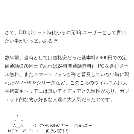
さて、DDIポケット時代からの元8年ユーザーとして言い
たい事がいっぱいあるぞ。
数年前、当時としては超格安だった基本料2,900円での定
額通話(070同士であれば24時間通話無料)、PCを含むメー
ル無料、まだスマートフォンが殆ど普及していない時に現
れたW-ZERO3シリーズなど、このころのウィルコムは大
手携帯キャリアには無いアイディアと先進性があり、ガジ
ェット的な物が好きな人達に大人気だったのです。