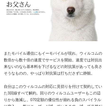
またモバイル通信にもイーモバイルが現れ、ウィルコムの
数倍から数十倍の速度でサービスを開始。速度では対抗出
来ないのなら基本料を下げるなどの対抗策があっても良さ
そうなものの、やっぱり対抗策は打ちださずに静観。
自分はこのウィルコムの対応に見切りを付けて契約してい
た3回線すべて解約。回りのウィルコムユーザーもこの辺
りから激減し、070定額の優位性が崩れる負のスパイラル