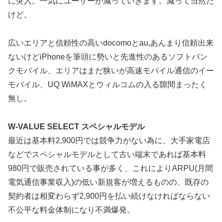
に突入。一気にユーザーが減っていきます。減って当然だ
けど。
広いエリアと信頼性の高いdocomoとau,あんまり信頼出来
ないけどiPhoneを筆頭に勢いと先進性のあるソフトバン
クモバイル、エリアはまだ狭いが高速モバイル通信のイー
モバイル、UQ WiMAXとウィルコムの入る隙間まったく
無し。
W-VALUE SELECT スペシャルモデル
最近は基本料2,900円では競争力がない為に、大手家電店
などでスペシャルモデルとして古い端末であれば基本料
980円で販売されている事が多く、これによりARPU(月間
電気通信事業収入)の低い新規客が増えるものの、既存の
契約者は相変わらず2,900円を払い続けなければならない
不公平な料金体制になり不満爆発。