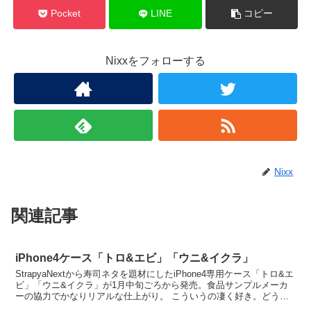
Pocket
LINE
コピー
Nixxをフォローする
Nixx
関連記事
iPhone4ケース「トロ&エビ」「ウニ&イクラ」
StrapyaNextから寿司ネタを題材にしたiPhone4専用ケース「トロ&エ
ビ」「ウニ&イクラ」が1月中旬ごろから発売。食品サンプルメーカ
ーの協力でかなりリアルな仕上がり。 こういうの凄く好き。どうみ
ても持ちにくいしポケットに入ら...