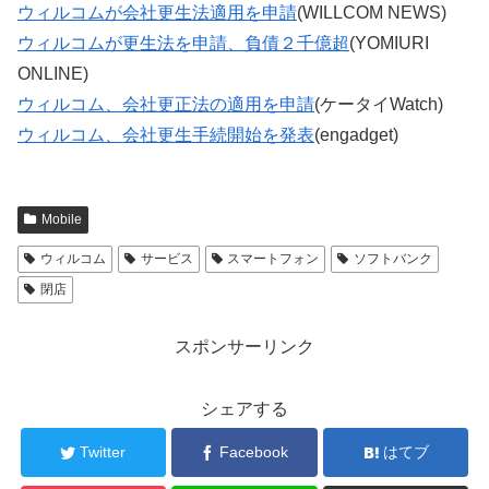
ウィルコムが会社更生法適用を申請
(WILLCOM NEWS)
ウィルコムが更生法を申請、負債２千億超
(YOMIURI
ONLINE)
ウィルコム、会社更正法の適用を申請
(ケータイWatch)
ウィルコム、会社更生手続開始を発表
(engadget)
Mobile
ウィルコム
サービス
スマートフォン
ソフトバンク
閉店
スポンサーリンク
シェアする
Twitter
Facebook
はてブ