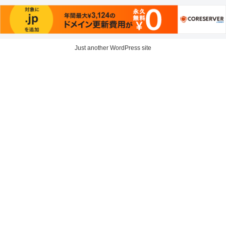
Just another WordPress site