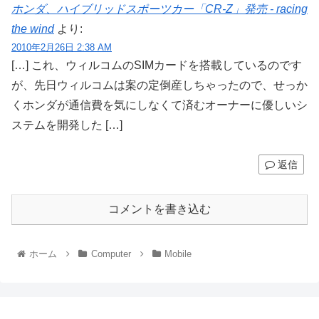
ホンダ、ハイブリッドスポーツカー「CR-Z」発売 - racing
the wind
より:
2010年2月26日 2:38 AM
[…] これ、ウィルコムのSIMカードを搭載しているのです
が、先日ウィルコムは案の定倒産しちゃったので、せっか
くホンダが通信費を気にしなくて済むオーナーに優しいシ
ステムを開発した […]
返信
コメントを書き込む
ホーム
Computer
Mobile