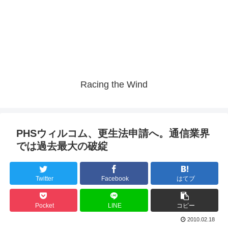
Racing the Wind
PHSウィルコム、更生法申請へ。通信業界
では過去最大の破綻
Twitter
Facebook
はてブ
Pocket
LINE
コピー
2010.02.18