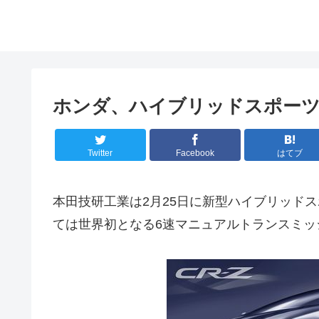
ホンダ、ハイブリッドスポーツカ
Twitter
Facebook
はてブ
本田技研工業は2月25日に新型ハイブリッドス
ては世界初となる6速マニュアルトランスミッ