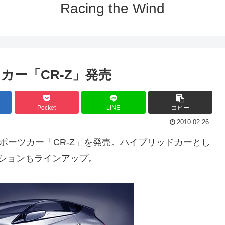
Racing the Wind
ー「CR-Z」発売
Pocket
LINE
コピー
2010.02.26
ポーツカー「CR-Z」を発売。ハイブリッドカーとし
ションもラインアップ。