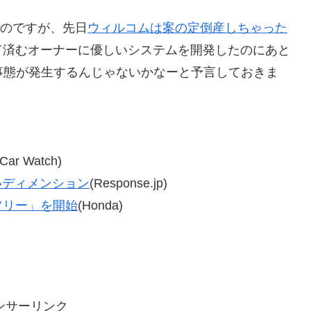
るのですが、先日
ウィルコムは案の定倒産しちゃった
て済むオーナーに優しいシステムを開発したのにあと
事態が発生するんじゃないかなーと予言しておきま
(Car Watch)
いディメンション
(Response.jp)
フリー」を開始
(Honda)
ンサーリンク