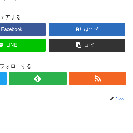
ェアする
Facebook
はてブ
LINE
コピー
xをフォローする
Nixx