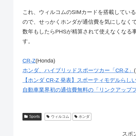
これ、ウィルコムのSIMカードを搭載してい
ので、せっかくホンダが通信費を気にしなく
数年もしたらPHSが精算されて使えなくなる
す。
CR-Z
(Honda)
ホンダ、ハイブリッドスポーツカー「CR-Z」
【ホンダ CR-Z 発表】スポーティモデルらし
自動車業界初の通信費無料の「リンクアップ
Sports
ウィルコム
ホンダ
スポ