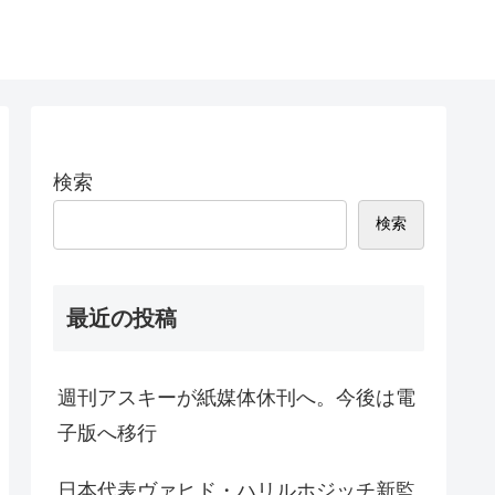
検索
検索
最近の投稿
週刊アスキーが紙媒体休刊へ。今後は電
子版へ移行
日本代表ヴァヒド・ハリルホジッチ新監