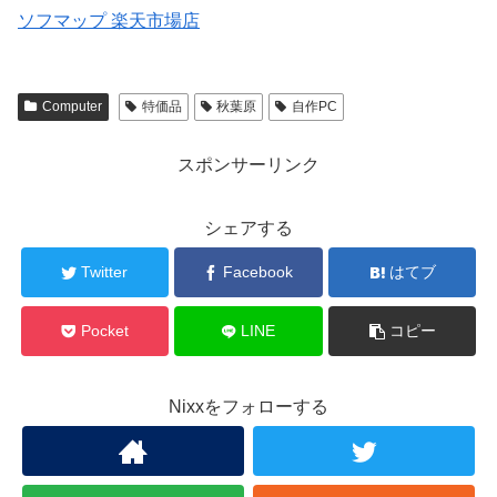
ソフマップ 楽天市場店
Computer
特価品
秋葉原
自作PC
スポンサーリンク
シェアする
Twitter
Facebook
はてブ
Pocket
LINE
コピー
Nixxをフォローする