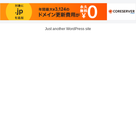
Just another WordPress site