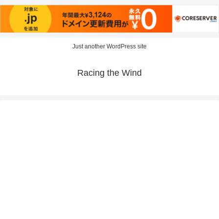
Just another WordPress site
Racing the Wind