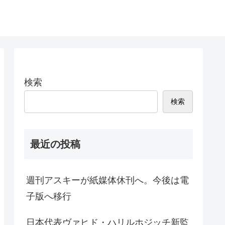
検索
検索
最近の投稿
週刊アスキーが紙媒体休刊へ。今後は電
子版へ移行
日本代表ヴァヒド・ハリルホジッチ新監