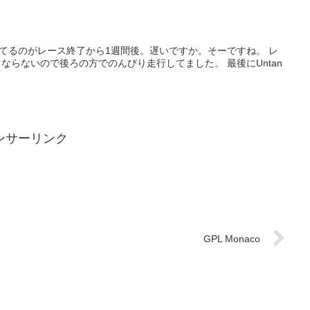
てるのがレース終了から1週間後。遅いですか。そーですね。 レ
らないので後ろの方でのんびり走行してました。 最後にUntan
ンサーリンク
GPL Monaco