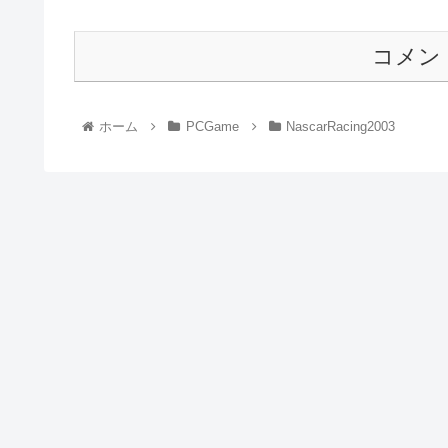
コメン
ホーム
PCGame
NascarRacing2003