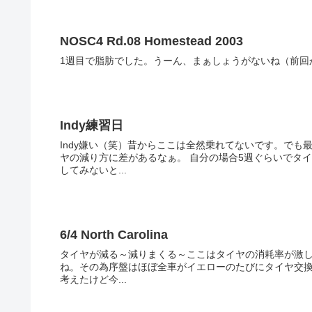
NOSC4 Rd.08 Homestead 2003
Indy練習日
Indy嫌い（笑）昔からここは全然乗れてないです。で
ヤの減り方に差があるなぁ。 自分の場合5週ぐらいでタイヤがたれてくるのでさらにタイムも落ちていくと。この辺を見直
してみないと...
6/4 North Carolina
タイヤが減る～減りまくる～ここはタイヤの消耗率が激し
ね。その為序盤はほぼ全車がイエローのたびにタイヤ交換
考えたけど今...