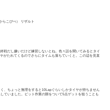
1週目で脂肪でした。うーん、まぁしょうがないね（前回からこぴぺ） リザルト
も最終戦だし嫌いだけど練習しないとね。色々話を聞いてみるとタイ
く、ちょっと無理をすると10Lapぐらいしかタイヤが持ちません
していました。ピット作業の隙をついて5点ゲットを狙うことも