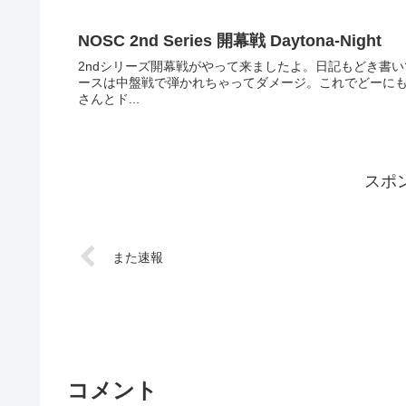
NOSC 2nd Series 開幕戦 Daytona-Night
2ndシリーズ開幕戦がやって来ましたよ。日記もどき書い
ースは中盤戦で弾かれちゃってダメージ。これでどーにもな
さんとド...
スポ
また速報
コメント