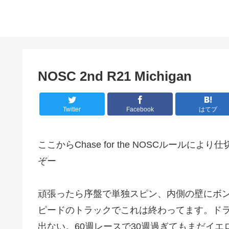
NOSC 2nd R21 Michigan
Twitter
Facebook
はてブ
ここからChase for the NOSCルールにより
ぞー
頑張ったら序盤で単独スピン、内側の壁にボ
ピードのトラックでこれは終わってます。ド
出ない。60週レースで30週過ぎてもまだイエロー