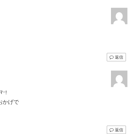
返信
ﾏｰ!
のおかげで
返信