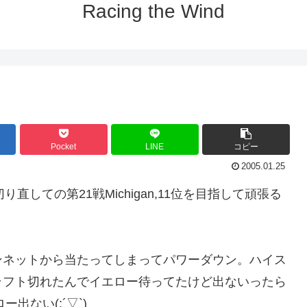
Racing the Wind
Pocket
LINE
コピー
2005.01.25
仕切り直しての第21戦Michigan,11位を目指して頑張る
ンネットから当たってしまってパワーダウン。ハイス
ラフト切れたんでイエロー待ってたけど出ないったら
出ない(;´▽`)