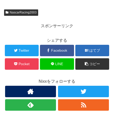
NascarRacing2003
スポンサーリンク
シェアする
Twitter
Facebook
はてブ
Pocket
LINE
コピー
Nixxをフォローする