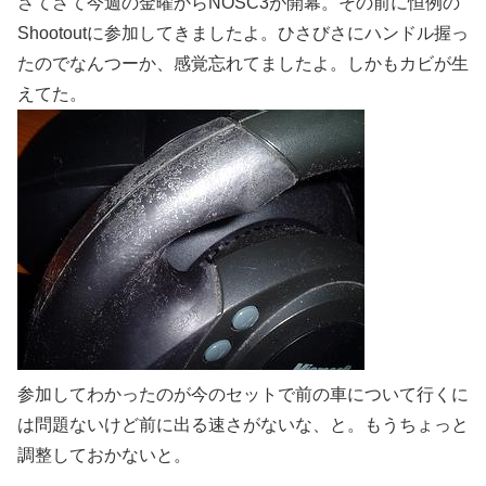
さてさて今週の金曜からNOSC3が開幕。その前に恒例の
Shootoutに参加してきましたよ。ひさびさにハンドル握っ
たのでなんつーか、感覚忘れてましたよ。しかもカビが生
えてた。
参加してわかったのが今のセットで前の車について行くに
は問題ないけど前に出る速さがないな、と。もうちょっと
調整しておかないと。