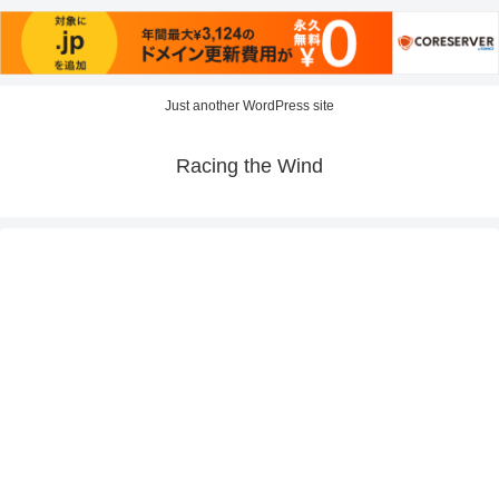
Just another WordPress site
Racing the Wind