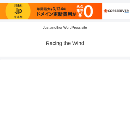
Just another WordPress site
Racing the Wind