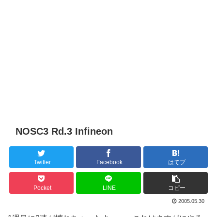
NOSC3 Rd.3 Infineon
Twitter
Facebook
はてブ
Pocket
LINE
コピー
2005.05.30