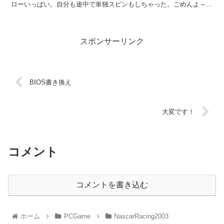
ローいっぱい。自分も途中で単独スピンもしちゃった。ごめんよ～
終盤に来て残り20週あたりでイエロー。ここまでイエロ...
スポンサーリンク
BIOS書き換え
大変です！
コメント
コメントを書き込む
ホーム
PCGame
NascarRacing2003