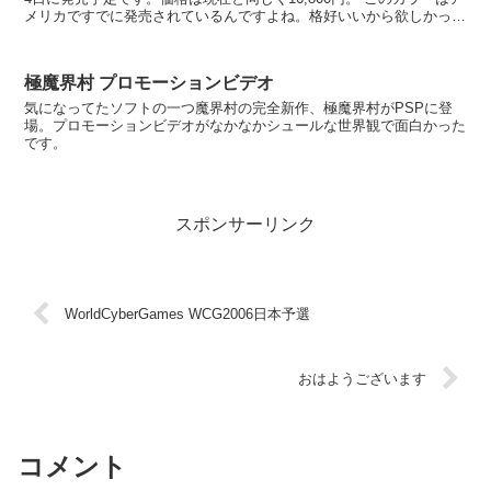
メリカですでに発売されているんですよね。格好いいから欲しかった
人も多いはず。最近はようやっと...
極魔界村 プロモーションビデオ
気になってたソフトの一つ魔界村の完全新作、極魔界村がPSPに登
場。プロモーションビデオがなかなかシュールな世界観で面白かった
です。
スポンサーリンク
WorldCyberGames WCG2006日本予選
おはようございます
コメント