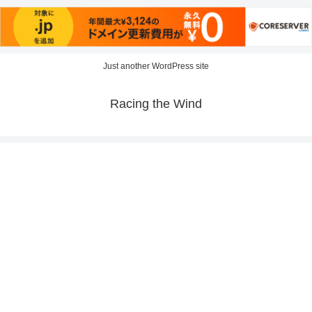
Just another WordPress site
Racing the Wind