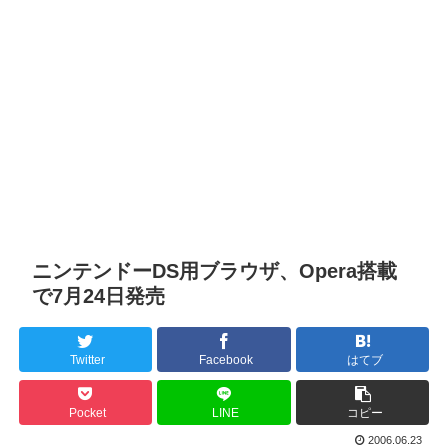
ニンテンドーDS用ブラウザ、Opera搭載
で7月24日発売
Twitter
Facebook
はてブ
Pocket
LINE
コピー
2006.06.23