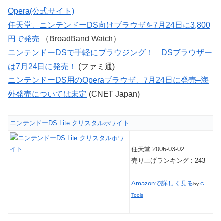
Opera(公式サイト)
任天堂、ニンテンドーDS向けブラウザを7月24日に3,800
円で発売
（BroadBand Watch）
ニンテンドーDSで手軽にブラウジング！ DSブラウザー
は7月24日に発売！
(ファミ通)
ニンテンドーDS用のOperaブラウザ、7月24日に発売–海
外発売については未定
(CNET Japan)
ニンテンドーDS Lite クリスタルホワイト
任天堂 2006-03-02
売り上げランキング : 243
Amazonで詳しく見る
by
G-
Tools