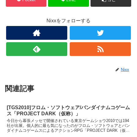
Nixxをフォローする
Nixx
関連記事
[TGS2010]フロム・ソフトウェア/バンダイナムコゲーム
ス「PROJECT DARK（仮称）」
今日から幕張メッセで開催されている東京ゲームショウ2010では194
社が出展。個人的に最も気になったのがフロム・ソフトウェアとバン
ダイナムコゲームスによるアクションRPG「PROJECT DARK（仮
称）」が2011年発売予定。対応機種はP...