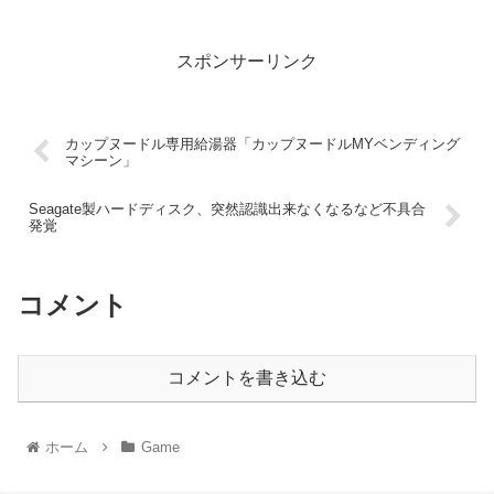
スポンサーリンク
カップヌードル専用給湯器「カップヌードルMYベンディング
マシーン」
Seagate製ハードディスク、突然認識出来なくなるなど不具合
発覚
コメント
コメントを書き込む
ホーム
Game