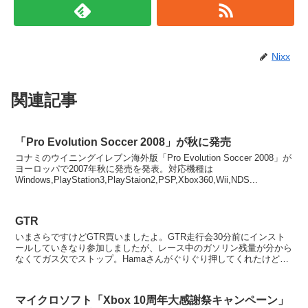
Nixx
関連記事
「Pro Evolution Soccer 2008」が秋に発売
コナミのウイニングイレブン海外版「Pro Evolution Soccer 2008」が
ヨーロッパで2007年秋に発売を発表。対応機種は
Windows,PlayStation3,PlayStaion2,PSP,Xbox360,Wii,NDS...
GTR
いまさらですけどGTR買いましたよ。GTR走行会30分前にインスト
ールしていきなり参加しましたが、レース中のガソリン残量が分から
なくてガス欠でストップ。Hamaさんがぐりぐり押してくれたけども
ピットに帰れなくてリタイアでした。ん～GTR面白...
マイクロソフト「Xbox 10周年大感謝祭キャンペーン」