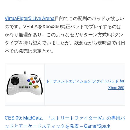
VirtuaFigter5 Live Arena
目的でこの配列のパッドが欲しい
のです。VF5LAをXbox360純正パッドでプレイするのは
かなり無理があり、このようなセガサターン方式6ボタン
タイプを待ち望んでいましたが、残念ながら現時点では日
本での発売は未定とか。
トーナメントエディション ファイトパッド for
Xbox 360
CES 09: MadCatz、『ストリートファイターIV』の専用パ
ッドとアーケードスティックを発表 – Game*Spark