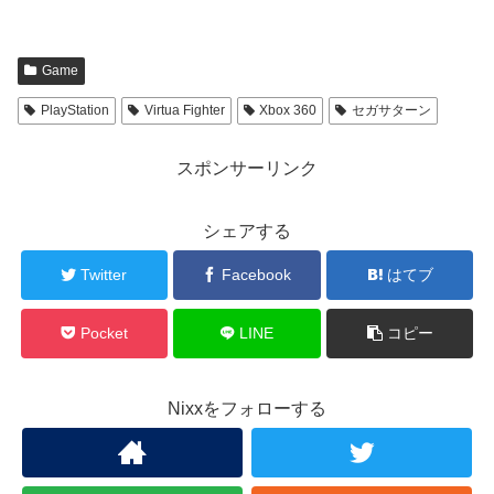
Game
PlayStation
Virtua Fighter
Xbox 360
セガサターン
スポンサーリンク
シェアする
Twitter
Facebook
はてブ
Pocket
LINE
コピー
Nixxをフォローする