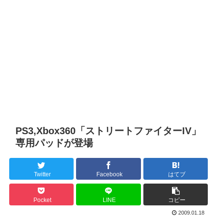
PS3,Xbox360「ストリートファイターIV」
専用パッドが登場
Twitter
Facebook
はてブ
Pocket
LINE
コピー
2009.01.18