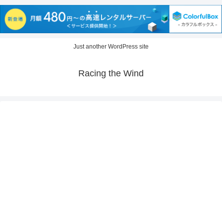
Just another WordPress site
Racing the Wind